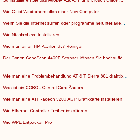
So installieren Sie das Adobe- Add-On für Microsoft Office …
Wie Geist Wiederherstellen einer New Computer
Wenn Sie die Internet surfen oder programme herunterladen , …
Wie Ntoskrnl.exe Installieren
Wie man einen HP Pavilion dv7 Reinigen
Der Canon CanoScan 4400F Scanner können Sie hochauflösende…
Wie man eine Problembehandlung AT & T Sierra 881 drahtloser …
Was ist ein COBOL Control Card Ändern
Wie man eine ATI Radeon 9200 AGP Grafikkarte installieren
Wie Ethernet Controller Treiber installieren
Wie WPE Entpacken Pro