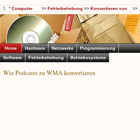
*
Computer
>>
Fehlerbehebung
>>
Konvertieren von
>> .
Wissen
Dateien
Home
Hardware
Netzwerke
Programmierung
Software
Fehlerbehebung
Betriebssysteme
Wie Podcasts zu WMA konvertieren