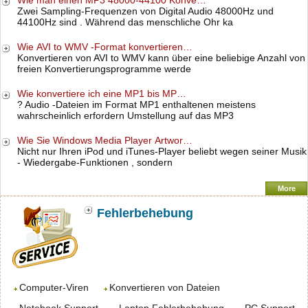
Wie man einen MP3 48000-44100 Konve…
Zwei Sampling-Frequenzen von Digital Audio 48000Hz und
44100Hz sind . Während das menschliche Ohr ka
Wie AVI to WMV -Format konvertieren…
Konvertieren von AVI to WMV kann über eine beliebige Anzahl von
freien Konvertierungsprogramme werde
Wie konvertiere ich eine MP1 bis MP…
? Audio -Dateien im Format MP1 enthaltenen meistens
wahrscheinlich erfordern Umstellung auf das MP3
Wie Sie Windows Media Player Artwor…
Nicht nur Ihren iPod und iTunes-Player beliebt wegen seiner Musik
- Wiedergabe-Funktionen , sondern
More
Fehlerbehebung
Computer-Viren
Konvertieren von Dateien