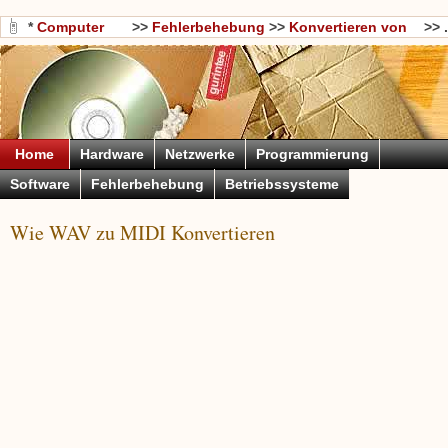
*
Computer
>>
Fehlerbehebung
>>
Konvertieren von
>> .
Wissen
Dateien
Home
Hardware
Netzwerke
Programmierung
Software
Fehlerbehebung
Betriebssysteme
Wie WAV zu MIDI Konvertieren