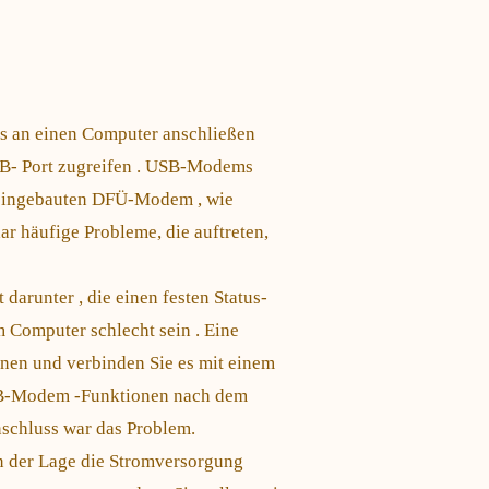
s an einen Computer anschließen
USB- Port zugreifen . USB-Modems
n eingebauten DFÜ-Modem , wie
r häufige Probleme, die auftreten,
darunter , die einen festen Status-
 Computer schlecht sein . Eine
rnen und verbinden Sie es mit einem
SB-Modem -Funktionen nach dem
schluss war das Problem.
n der Lage die Stromversorgung