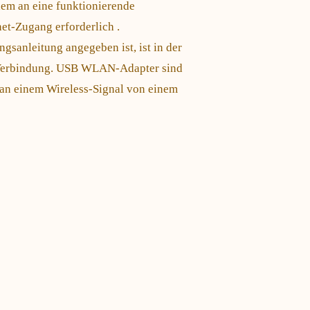
em an eine funktionierende
net-Zugang erforderlich .
sanleitung angegeben ist, ist in der
-Verbindung. USB WLAN-Adapter sind
e an einem Wireless-Signal von einem