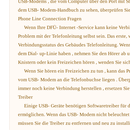
USB-Modems , die vom Computer über den Port mit Stro
dem USB- Modem-Handbuch zu sehen, überprüfen Sie,
Phone Line Connection Fragen
Wenn Ihre DFÜ- Internet -Service kann keine Verbi
Problem mit der Telefonleitung selbst sein. Das erste, 
Verbindungsstatus des Gebäudes Telefonleitung. Wenn
dem Dial- up-Linie haben , nehmen Sie den Hörer ab u
Knistern oder kein Freizeichen hören , wenden Sie sic
Wenn Sie hören ein Freizeichen zu tun , kann das Pr
vom USB- Modem an die Telefonbuchse liegen . Überp
immer noch keine Verbindung herstellen , ersetzen Sie
Treiber
Einige USB- Geräte benötigen Softwaretreiber für
ermöglichen. Wenn das USB- Modem nicht beleuchtet is
müssen Sie die Treiber zu entfernen und neu zu installi