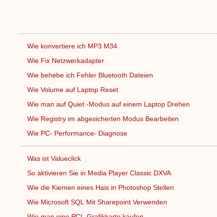
Wie konvertiere ich MP3 M34
Wie Fix Netzwerkadapter
Wie behebe ich Fehler Bluetooth Dateien
Wie Volume auf Laptop Reset
Wie man auf Quiet -Modus auf einem Laptop Drehen
Wie Registry im abgesicherten Modus Bearbeiten
Wie PC- Performance- Diagnose
Was ist Valueclick
So aktivieren Sie in Media Player Classic DXVA
Wie die Kiemen eines Hais in Photoshop Stellen
Wie Microsoft SQL Mit Sharepoint Verwenden
Wie man eine PCI -Grafikkarte kaufen