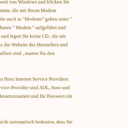
menü von Windows und klicken Sie
ramme, die mit Ihrem Modem
Sie auch in "Modems" gehen unter "
gbaren " Modem " aufgeführt und
 und legen Sie keine CD , die mit
 die Website des Herstellers und
lliert sind , starten Sie den
on Ihres Internet Service Providers
Service-Provider sind AOL, Juno und
n Benutzernamen und Ihr Passwort ein
cht automatisch bedeuten, dass Sie