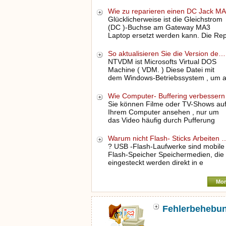
Wie zu reparieren einen DC Jack 
Glücklicherweise ist die Gleichstrom
(DC )-Buchse am Gateway MA3
Laptop ersetzt werden kann. Die Re
So aktualisieren Sie die Version de…
NTVDM ist Microsofts Virtual DOS
Machine ( VDM. ) Diese Datei mit
dem Windows-Betriebssystem , um a
Wie Computer- Buffering verbesser
Sie können Filme oder TV-Shows au
Ihrem Computer ansehen , nur um
das Video häufig durch Pufferung
Warum nicht Flash- Sticks Arbeiten 
? USB -Flash-Laufwerke sind mobile
Flash-Speicher Speichermedien, die
eingesteckt werden direkt in e
Mor
Fehlerbehebu