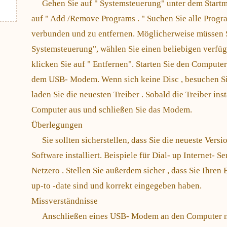
Gehen Sie auf " Systemsteuerung" unter dem Start
auf " Add /Remove Programs . " Suchen Sie alle Prog
verbunden und zu entfernen. Möglicherweise müssen 
Systemsteuerung", wählen Sie einen beliebigen verfü
klicken Sie auf " Entfernen". Starten Sie den Computer
dem USB- Modem. Wenn sich keine Disc , besuchen Sie
laden Sie die neuesten Treiber . Sobald die Treiber insta
Computer aus und schließen Sie das Modem.
Überlegungen
Sie sollten sicherstellen, dass Sie die neueste Versi
Software installiert. Beispiele für Dial- up Internet- 
Netzero . Stellen Sie außerdem sicher , dass Sie Ihre
up-to -date sind und korrekt eingegeben haben.
Missverständnisse
Anschließen eines USB- Modem an den Computer ni