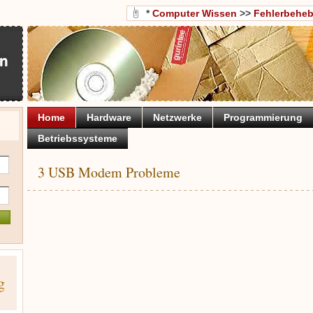
*
Computer Wissen
>>
Fehlerbehe
Home
Hardware
Netzwerke
Programmierung
Betriebssysteme
3 USB Modem Probleme
g