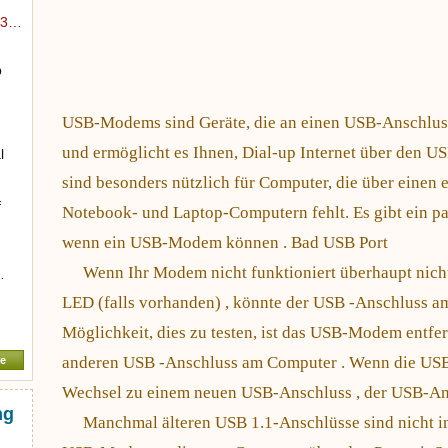
MA3…
p
USB-Modems sind Geräte, die an einen USB-Anschlus
und ermöglicht es Ihnen, Dial-up Internet über den 
l
sind besonders nützlich für Computer, die über eine
n
f
Notebook- und Laptop-Computern fehlt. Es gibt ein paa
wenn ein USB-Modem können . Bad USB Port
Wenn Ihr Modem nicht funktioniert überhaupt nicht 
…
LED (falls vorhanden) , könnte der USB -Anschluss am
Möglichkeit, dies zu testen, ist das USB-Modem entfe
anderen USB -Anschluss am Computer . Wenn die U
e
Wechsel zu einem neuen USB-Anschluss , der USB-An
ng
Manchmal älteren USB 1.1-Anschlüsse sind nicht i