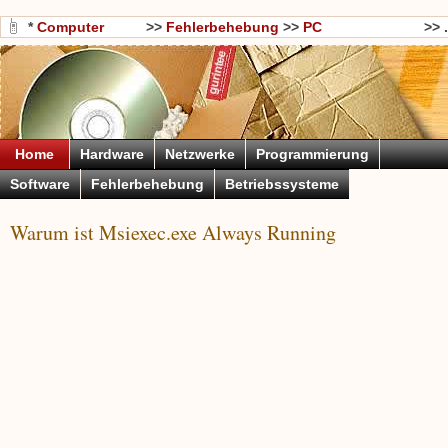
*
Computer
>>
Fehlerbehebung
>>
PC
>> .
Wissen
Fehlerbehebung
Home
Hardware
Netzwerke
Programmierung
Software
Fehlerbehebung
Betriebssysteme
Warum ist Msiexec.exe Always Running