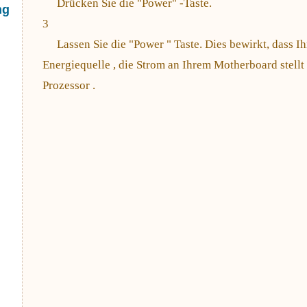
Drücken Sie die "Power" -Taste.
ng
3
Lassen Sie die "Power " Taste. Dies bewirkt, dass I
Energiequelle , die Strom an Ihrem Motherboard stellt
Prozessor .