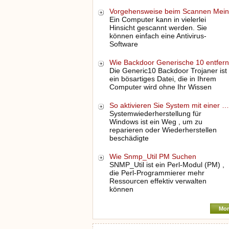
Vorgehensweise beim Scannen Mei
Ein Computer kann in vielerlei
Hinsicht gescannt werden. Sie
können einfach eine Antivirus-
Software
Wie Backdoor Generische 10 entfe
Die Generic10 Backdoor Trojaner ist
ein bösartiges Datei, die in Ihrem
Computer wird ohne Ihr Wissen
So aktivieren Sie System mit einer …
Systemwiederherstellung für
Windows ist ein Weg , um zu
reparieren oder Wiederherstellen
beschädigte
Wie Snmp_Util PM Suchen
SNMP_Util ist ein Perl-Modul (PM) ,
die Perl-Programmierer mehr
Ressourcen effektiv verwalten
können
Mor