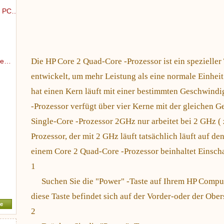
n PC…
Die HP Core 2 Quad-Core -Prozessor ist ein spezielle
rne…
entwickelt, um mehr Leistung als eine normale Einheit
hat einen Kern läuft mit einer bestimmten Geschwindi
-Prozessor verfügt über vier Kerne mit der gleichen G
Single-Core -Prozessor 2GHz nur arbeitet bei 2 GHz (
Prozessor, der mit 2 GHz läuft tatsächlich läuft auf 
einem Core 2 Quad-Core -Prozessor beinhaltet Einscha
1
Suchen Sie die "Power" -Taste auf Ihrem HP Comput
diese Taste befindet sich auf der Vorder-oder der Obe
e
2