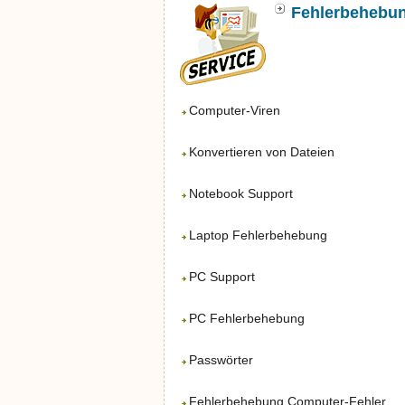
Fehlerbehebu
Computer-Viren
Konvertieren von Dateien
Notebook Support
Laptop Fehlerbehebung
PC Support
PC Fehlerbehebung
Passwörter
Fehlerbehebung Computer-Fehler