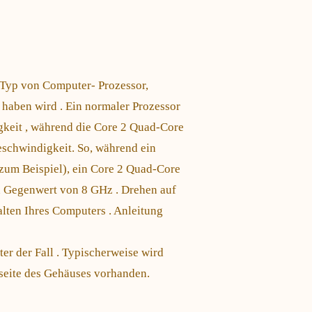
r Typ von Computer- Prozessor,
 haben wird . Ein normaler Prozessor
gkeit , während die Core 2 Quad-Core
eschwindigkeit. So, während ein
 zum Beispiel), ein Core 2 Quad-Core
den Gegenwert von 8 GHz . Drehen auf
lten Ihres Computers . Anleitung
er der Fall . Typischerweise wird
rseite des Gehäuses vorhanden.