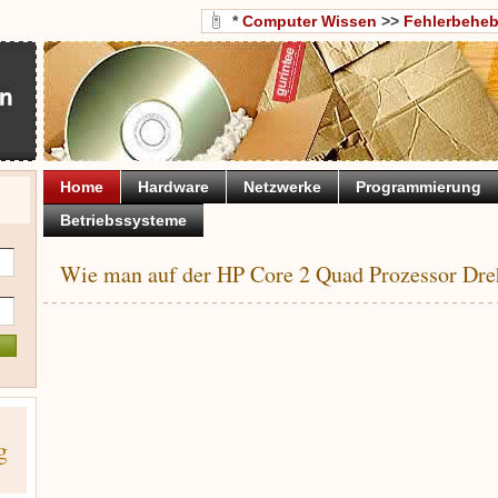
*
Computer Wissen
>>
Fehlerbehe
Home
Hardware
Netzwerke
Programmierung
Betriebssysteme
Wie man auf der HP Core 2 Quad Prozessor Dre
g