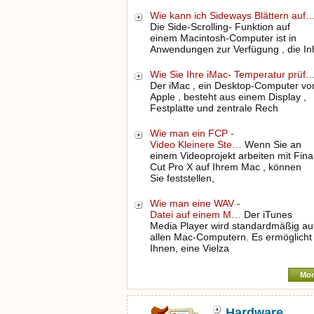
Wie kann ich Sideways Blättern auf
Die Side-Scrolling- Funktion auf
einem Macintosh-Computer ist in
Anwendungen zur Verfügung , die In
Wie Sie Ihre iMac- Temperatur prüf
Der iMac , ein Desktop-Computer vo
Apple , besteht aus einem Display ,
Festplatte und zentrale Rech
Wie man ein FCP -
Video Kleinere Ste…
Wenn Sie an
einem Videoprojekt arbeiten mit Fina
Cut Pro X auf Ihrem Mac , können
Sie feststellen,
Wie man eine WAV -
Datei auf einem M…
Der iTunes
Media Player wird standardmäßig au
allen Mac-Computern. Es ermöglicht
Ihnen, eine Vielza
Mor
Hardware