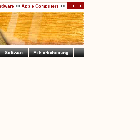
rdware
>>
Apple Computers
>> .
Software
Fehlerbehebung