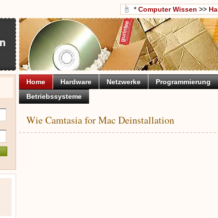
*
Computer Wissen
>>
Ha
Home
Hardware
Netzwerke
Programmierung
Betriebssysteme
Wie Camtasia for Mac Deinstallation