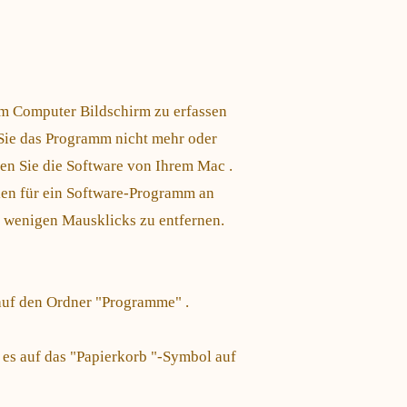
m Computer Bildschirm zu erfassen
 Sie das Programm nicht mehr oder
rnen Sie die Software von Ihrem Mac .
ien für ein Software-Programm an
r wenigen Mausklicks zu entfernen.
 auf den Ordner "Programme" .
e es auf das "Papierkorb "-Symbol auf