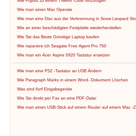
Wie Fujitsu zu einem TWAIN -Liste hinzufügen
Wie man einen Mac Operate
Wie man eine Disc aus der Verbrennung in Snow Leopard St
Wie an einer beschädigten Festplatte wiederherstellen
Wie Sie das Beste Günstige Laptop kaufen
Wie repariere ich Seagate Free Agent Pro 750
Wie man ein Acer Aspire 5920 Tastatur ersetzen
Wie man eine PS2 -Tastatur an USB Ändern
Wie Paragraph Marks in einem Word- Dokument Löschen
Was sind fünf Eingabegeräte
Wie Sie direkt per Fax an eine PDF-Datei
Wie man einen USB-Stick auf einem Router auf einem Mac 