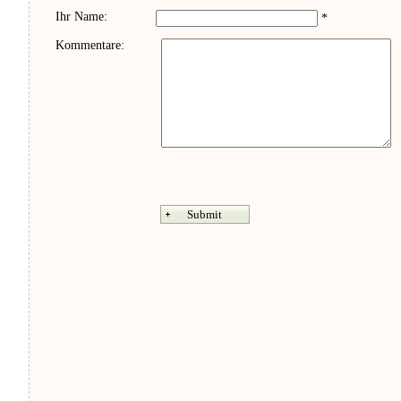
Ihr Name:
*
Kommentare: