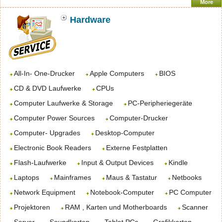
More
Hardware
All-In- One-Drucker
Apple Computers
BIOS
CD & DVD Laufwerke
CPUs
Computer Laufwerke & Storage
PC-Peripheriegeräte
Computer Power Sources
Computer-Drucker
Computer- Upgrades
Desktop-Computer
Electronic Book Readers
Externe Festplatten
Flash-Laufwerke
Input & Output Devices
Kindle
Laptops
Mainframes
Maus & Tastatur
Netbooks
Network Equipment
Notebook-Computer
PC Computer
Projektoren
RAM , Karten und Motherboards
Scanner