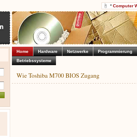
*
Computer 
Home
Hardware
Netzwerke
Programmierung
Betriebssysteme
Wie Toshiba M700 BIOS Zugang