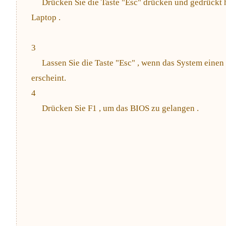
Drücken Sie die Taste "Esc" drücken und gedrückt 
Laptop .
3
Lassen Sie die Taste "Esc" , wenn das System einen
erscheint.
4
Drücken Sie F1 , um das BIOS zu gelangen .