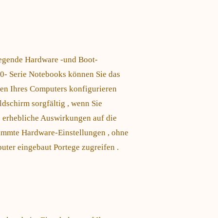
legende Hardware -und Boot-
0- Serie Notebooks können Sie das
ngen Ihres Computers konfigurieren
dschirm sorgfältig , wenn Sie
 erhebliche Auswirkungen auf die
timmte Hardware-Einstellungen , ohne
uter eingebaut Portege zugreifen .