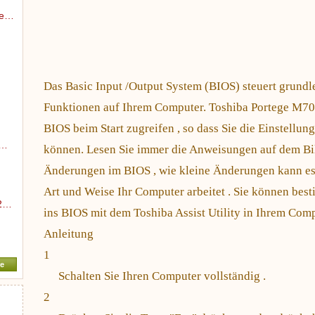
ce…
Das Basic Input /Output System (BIOS) steuert grund
Funktionen auf Ihrem Computer. Toshiba Portege M70
BIOS beim Start zugreifen , so dass Sie die Einstellu
P…
können. Lesen Sie immer die Anweisungen auf dem Bil
Änderungen im BIOS , wie kleine Änderungen kann es
Art und Weise Ihr Computer arbeitet . Sie können bes
62…
ins BIOS mit dem Toshiba Assist Utility in Ihrem Comp
Anleitung
1
e
Schalten Sie Ihren Computer vollständig .
2