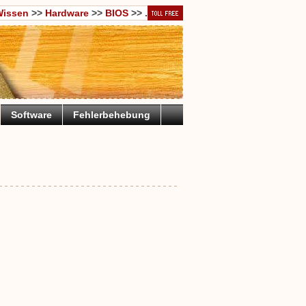
Wissen
>>
Hardware
>>
BIOS
>> .
Software
Fehlerbehebung