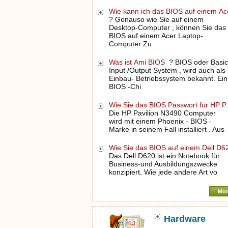
Wie kann ich das BIOS auf einem A
? Genauso wie Sie auf einem
Desktop-Computer , können Sie das
BIOS auf einem Acer Laptop-
Computer Zu
Was ist Ami BIOS
? BIOS oder Basic
Input /Output System , wird auch als
Einbau- Betriebssystem bekannt. Ein
BIOS -Chi
Wie Sie das BIOS Passwort für HP 
Die HP Pavilion N3490 Computer
wird mit einem Phoenix - BIOS -
Marke in seinem Fall installiert . Aus
Wie Sie das BIOS auf einem Dell D
Das Dell D620 ist ein Notebook für
Business-und Ausbildungszwecke
konzipiert. Wie jede andere Art vo
Mor
Hardware