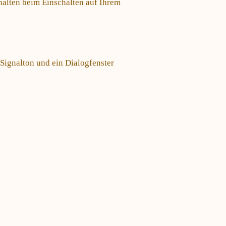
halten beim Einschalten auf Ihrem
 Signalton und ein Dialogfenster