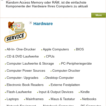
Random Access Memory oder RAM, ist die einfachste
Komponente der Hardware Ihres Computers zu aktuali
More
Hardware
All-In- One-Drucker
Apple Computers
BIOS
CD & DVD Laufwerke
CPUs
Computer Laufwerke & Storage
PC-Peripheriegeräte
Computer Power Sources
Computer-Drucker
Computer- Upgrades
Desktop-Computer
Electronic Book Readers
Externe Festplatten
Flash-Laufwerke
Input & Output Devices
Kindle
Laptops
Mainframes
Maus & Tastatur
Netbooks