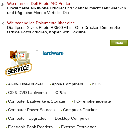
Wie man ein Dell Photo AIO Printer …
Einkauf eine all- in-one Drucker und Scanner macht sehr viel Sinn
und trägt eine Menge Vorteile. Die
Wie scanne ich Dokumente über eine…
Die Epson Stylus Photo RX500 All-in -One-Drucker können Sie
farbige Fotos drucken, Kopien von Dokume
More
Hardware
All-In- One-Drucker
Apple Computers
BIOS
CD & DVD Laufwerke
CPUs
Computer Laufwerke & Storage
PC-Peripheriegeräte
Computer Power Sources
Computer-Drucker
Computer- Upgrades
Desktop-Computer
Electronic Book Readers
Externe Festplatten