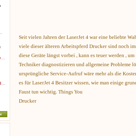
?
a…
Seit vielen Jahren der LaserJet 4 war eine beliebte Wa
viele dieser älteren Arbeitspferd Drucker sind noch im
u
diese Geräte längst vorbei , kann es teuer werden , um 
me…
Techniker diagnostizieren und allgemeine Probleme lös
ursprüngliche Service-Aufruf wäre mehr als die Kosten 
es für LaserJet 4 Besitzer wissen, wie man einige gru
 d…
Faust tun wichtig. Things You
Drucker
e