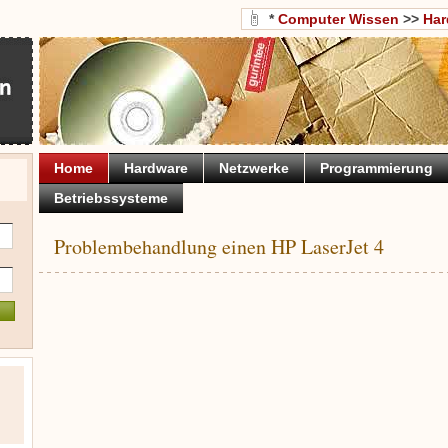
*
Computer Wissen
>>
Har
Home
Hardware
Netzwerke
Programmierung
Betriebssysteme
Problembehandlung einen HP LaserJet 4