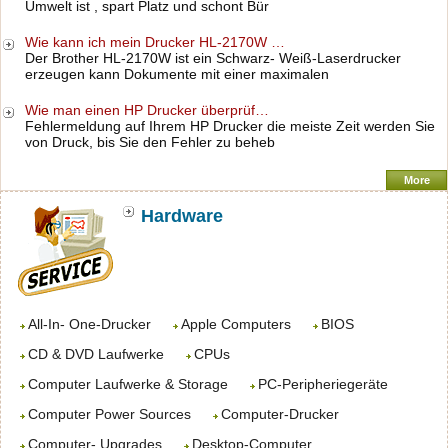
Umwelt ist , spart Platz und schont Bür
Wie kann ich mein Drucker HL-2170W …
Der Brother HL-2170W ist ein Schwarz- Weiß-Laserdrucker
erzeugen kann Dokumente mit einer maximalen
Wie man einen HP Drucker überprüf…
Fehlermeldung auf Ihrem HP Drucker die meiste Zeit werden Sie
von Druck, bis Sie den Fehler zu beheb
More
Hardware
All-In- One-Drucker
Apple Computers
BIOS
CD & DVD Laufwerke
CPUs
Computer Laufwerke & Storage
PC-Peripheriegeräte
Computer Power Sources
Computer-Drucker
Computer- Upgrades
Desktop-Computer