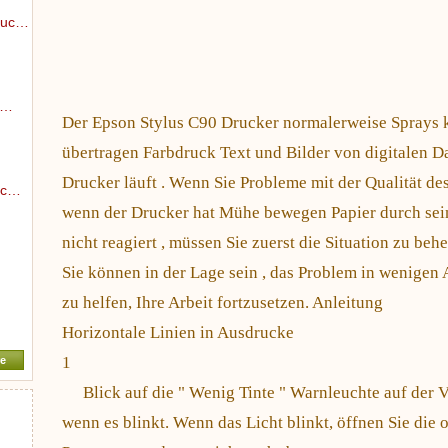
ruc…
s…
Der Epson Stylus C90 Drucker normalerweise Sprays kl
übertragen Farbdruck Text und Bilder von digitalen Da
Drucker läuft . Wenn Sie Probleme mit der Qualität d
ic…
wenn der Drucker hat Mühe bewegen Papier durch sei
nicht reagiert , müssen Sie zuerst die Situation zu beh
Sie können in der Lage sein , das Problem in wenigen 
zu helfen, Ihre Arbeit fortzusetzen. Anleitung
Horizontale Linien in Ausdrucke
1
e
Blick auf die " Wenig Tinte " Warnleuchte auf der 
wenn es blinkt. Wenn das Licht blinkt, öffnen Sie die