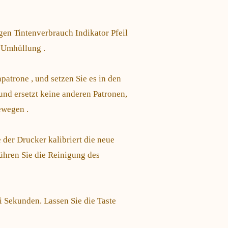
gen Tintenverbrauch Indikator Pfeil
r Umhüllung .
patrone , und setzen Sie es in den
und ersetzt keine anderen Patronen,
ewegen .
der Drucker kalibriert die neue
führen Sie die Reinigung des
i Sekunden. Lassen Sie die Taste