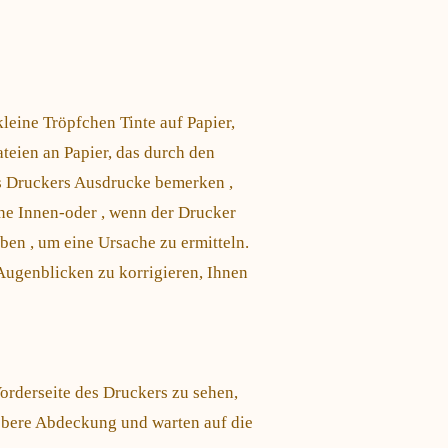
eine Tröpfchen Tinte auf Papier,
teien an Papier, das durch den
es Druckers Ausdrucke bemerken ,
ne Innen-oder , wenn der Drucker
eben , um eine Ursache zu ermitteln.
Augenblicken zu korrigieren, Ihnen
Vorderseite des Druckers zu sehen,
 obere Abdeckung und warten auf die