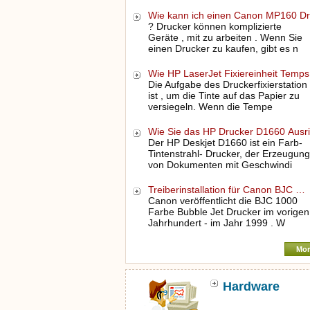
Wie kann ich einen Canon MP160 D
? Drucker können komplizierte
Geräte , mit zu arbeiten . Wenn Sie
einen Drucker zu kaufen, gibt es n
Wie HP LaserJet Fixiereinheit Temp
Die Aufgabe des Druckerfixierstation
ist , um die Tinte auf das Papier zu
versiegeln. Wenn die Tempe
Wie Sie das HP Drucker D1660 Ausr
Der HP Deskjet D1660 ist ein Farb-
Tintenstrahl- Drucker, der Erzeugung
von Dokumenten mit Geschwindi
Treiberinstallation für Canon BJC …
Canon veröffentlicht die BJC 1000
Farbe Bubble Jet Drucker im vorigen
Jahrhundert - im Jahr 1999 . W
Mor
Hardware