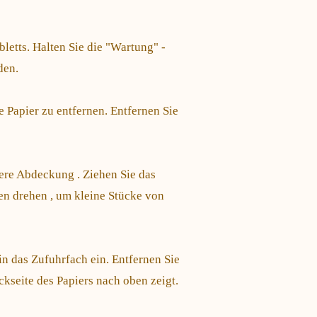
etts. Halten Sie die "Wartung" -
den.
e Papier zu entfernen. Entfernen Sie
bere Abdeckung . Ziehen Sie das
len drehen , um kleine Stücke von
 in das Zufuhrfach ein. Entfernen Sie
uckseite des Papiers nach oben zeigt.