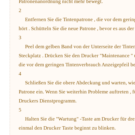
Patronenanordnung nicht mehr bewegt.
2
Entfernen Sie die Tintenpatrone , die vor dem gerin
hört . Schütteln Sie die neue Patrone , bevor es aus de
3
Peel dem gelben Band von der Unterseite der Tinten
Steckplatz . Drücken Sie den Drucker "Maintenance " 
die vor dem geringen Tintenverbrauch Anzeigepfeil b
4
Schließen Sie die obere Abdeckung und warten, wie 
Patrone ein. Wenn Sie weiterhin Probleme auftreten , 
Druckers Dienstprogramm.
5
Halten Sie die "Wartung" -Taste am Drucker für dre
einmal den Drucker Taste beginnt zu blinken.