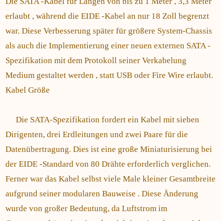
Die SATA -Kabel für Längen von bis zu 1 Meter , 3,3 Meter
erlaubt , während die EIDE -Kabel an nur 18 Zoll begrenzt
war. Diese Verbesserung später für größere System-Chassis
als auch die Implementierung einer neuen externen SATA -
Spezifikation mit dem Protokoll seiner Verkabelung
Medium gestaltet werden , statt USB oder Fire Wire erlaubt.
Kabel Größe
Die SATA-Spezifikation fordert ein Kabel mit sieben
Dirigenten, drei Erdleitungen und zwei Paare für die
Datenübertragung. Dies ist eine große Miniaturisierung bei
der EIDE -Standard von 80 Drähte erforderlich verglichen.
Ferner war das Kabel selbst viele Male kleiner Gesamtbreite
aufgrund seiner modularen Bauweise . Diese Änderung
wurde von großer Bedeutung, da Luftstrom im