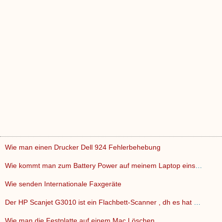
Wie man einen Drucker Dell 924 Fehlerbehebung
Wie kommt man zum Battery Power auf meinem Laptop einschalte…
Wie senden Internationale Faxgeräte
Der HP Scanjet G3010 ist ein Flachbett-Scanner , dh es hat e…
Wie man die Festplatte auf einem Mac Löschen