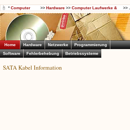
*
Computer
>>
Hardware
>>
Computer Laufwerke &
>> .
Wissen
Storage
Home
Hardware
Netzwerke
Programmierung
Software
Fehlerbehebung
Betriebssysteme
SATA Kabel Information