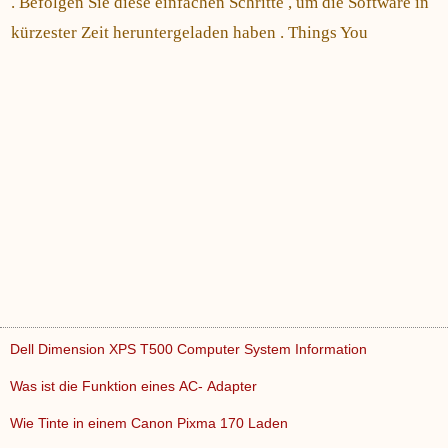
. Befolgen Sie diese einfachen Schritte , um die Software in
kürzester Zeit heruntergeladen haben . Things You
Dell Dimension XPS T500 Computer System Information
Was ist die Funktion eines AC- Adapter
Wie Tinte in einem Canon Pixma 170 Laden