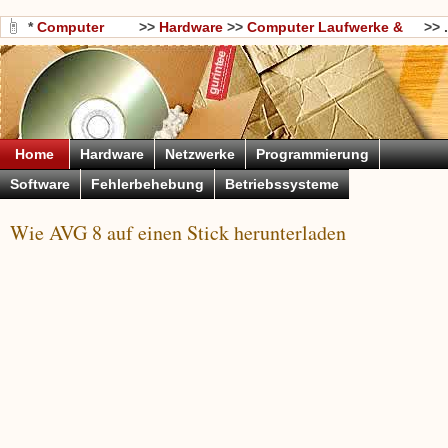
*
Computer
>>
Hardware
>>
Computer Laufwerke &
>> .
Wissen
Storage
Home
Hardware
Netzwerke
Programmierung
Software
Fehlerbehebung
Betriebssysteme
Wie AVG 8 auf einen Stick herunterladen