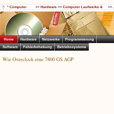
*
Computer
>>
Hardware
>>
Computer Laufwerke &
>> .
Wissen
Storage
Home
Hardware
Netzwerke
Programmierung
Software
Fehlerbehebung
Betriebssysteme
Wie Overclock eine 7800 GS AGP