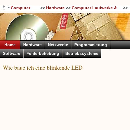
*
Computer
>>
Hardware
>>
Computer Laufwerke &
>> .
Wissen
Storage
Home
Hardware
Netzwerke
Programmierung
Software
Fehlerbehebung
Betriebssysteme
Wie baue ich eine blinkende LED