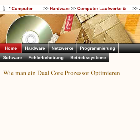
*
Computer
>>
Hardware
>>
Computer Laufwerke &
>> .
Wissen
Storage
Home
Hardware
Netzwerke
Programmierung
Software
Fehlerbehebung
Betriebssysteme
Wie man ein Dual Core Prozessor Optimieren