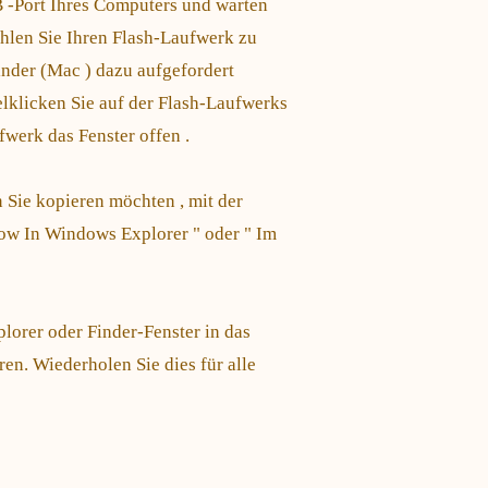
B -Port Ihres Computers und warten
ählen Sie Ihren Flash-Laufwerk zu
nder (Mac ) dazu aufgefordert
lklicken Sie auf der Flash-Laufwerks
werk das Fenster offen .
n Sie kopieren möchten , mit der
ow In Windows Explorer " oder " Im
orer oder Finder-Fenster in das
en. Wiederholen Sie dies für alle