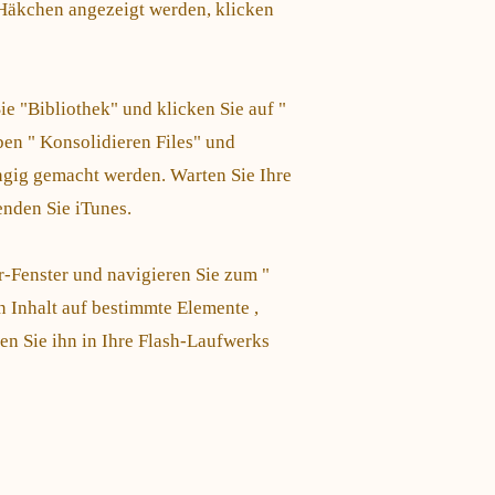
 Häkchen angezeigt werden, klicken
ie "Bibliothek" und klicken Sie auf "
ben " Konsolidieren Files" und
ngig gemacht werden. Warten Sie Ihre
enden Sie iTunes.
-Fenster und navigieren Sie zum "
n Inhalt auf bestimmte Elemente ,
n Sie ihn in Ihre Flash-Laufwerks