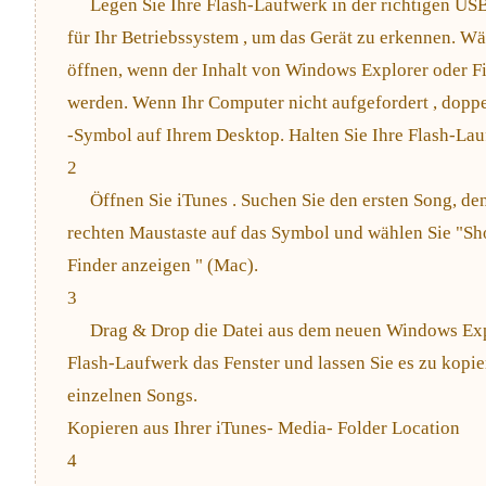
Legen Sie Ihre Flash-Laufwerk in der richtigen US
für Ihr Betriebssystem , um das Gerät zu erkennen. W
öffnen, wenn der Inhalt von Windows Explorer oder Fi
werden. Wenn Ihr Computer nicht aufgefordert , doppe
-Symbol auf Ihrem Desktop. Halten Sie Ihre Flash-Lauf
2
Öffnen Sie iTunes . Suchen Sie den ersten Song, de
rechten Maustaste auf das Symbol und wählen Sie "Sh
Finder anzeigen " (Mac).
3
Drag & Drop die Datei aus dem neuen Windows Expl
Flash-Laufwerk das Fenster und lassen Sie es zu kopier
einzelnen Songs.
Kopieren aus Ihrer iTunes- Media- Folder Location
4