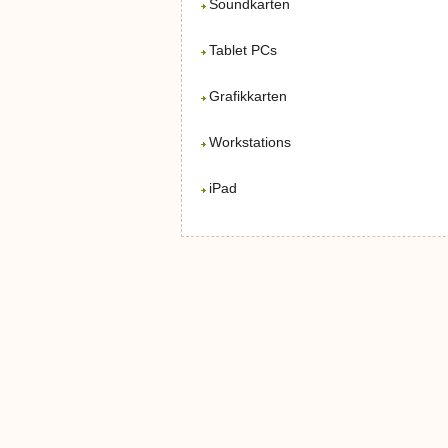
Soundkarten
Tablet PCs
Grafikkarten
Workstations
iPad