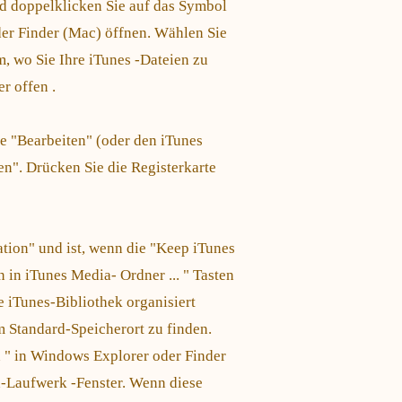
d doppelklicken Sie auf das Symbol
er Finder (Mac) öffnen. Wählen Sie
m, wo Sie Ihre iTunes -Dateien zu
r offen .
te "Bearbeiten" (oder den iTunes
n". Drücken Sie die Registerkarte
ation" und ist, wenn die "Keep iTunes
in iTunes Media- Ordner ... " Tasten
e iTunes-Bibliothek organisiert
m Standard-Speicherort zu finden.
 " in Windows Explorer oder Finder
h-Laufwerk -Fenster. Wenn diese