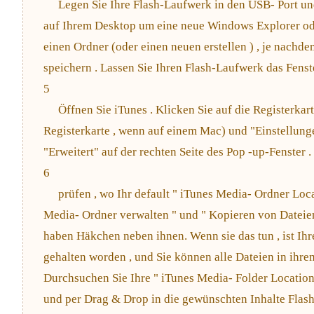
Legen Sie Ihre Flash-Laufwerk in den USB- Port un
auf Ihrem Desktop um eine neue Windows Explorer od
einen Ordner (oder einen neuen erstellen ) , je nachde
speichern . Lassen Sie Ihren Flash-Laufwerk das Fenste
5
Öffnen Sie iTunes . Klicken Sie auf die Registerkar
Registerkarte , wenn auf einem Mac) und "Einstellunge
"Erweitert" auf der rechten Seite des Pop -up-Fenster .
6
prüfen , wo Ihr default " iTunes Media- Ordner Loc
Media- Ordner verwalten " und " Kopieren von Dateien 
haben Häkchen neben ihnen. Wenn sie das tun , ist Ihr
gehalten worden , und Sie können alle Dateien in ihre
Durchsuchen Sie Ihre " iTunes Media- Folder Location
und per Drag & Drop in die gewünschten Inhalte Flas