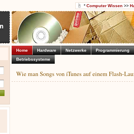
*
Computer Wissen
>>
H
Home
Hardware
Netzwerke
Programmierung
Betriebssysteme
Wie man Songs von iTunes auf einem Flash-Lau