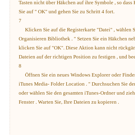
Tasten nicht über Häkchen auf ihre Symbole , so dass
Sie auf " OK" und gehen Sie zu Schritt 4 fort.
7
Klicken Sie auf die Registerkarte "Datei" , wählen S
Organisieren Bibliothek . " Setzen Sie ein Häkchen ne
klicken Sie auf "OK". Diese Aktion kann nicht rückgä
Dateien auf der richtigen Position zu festigen , und be
8
Öffnen Sie ein neues Windows Explorer oder Finder
iTunes Media- Folder Location . " Durchsuchen Sie de
oder wählen Sie den gesamten iTunes-Ordner und ziehe
Fenster . Warten Sie, Ihre Dateien zu kopieren .