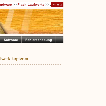
ardware
>>
Flash-Laufwerke
>> .
Software
Fehlerbehebung
fwerk kopieren