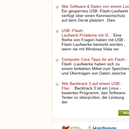
Wie Software & Daten von einem L
Ein gesperrtes USB -Flash-Laufwerk
verfügt über einen Kennwortschutz
auf dem Gerät platziert . Dies
USB -Flash-
Laufwerk Probleme mit Vi…
Eine
Reihe von Fragen haben mit USB -
Flash-Laufwerke bemerkt worden ,
wenn sie mit Windows Vista ver
Computer Care Tipps für ein Flash-
Flash -Laufwerke haben sich zu
einem beliebten Mittel zum Speicher
und Übertragen von Daten zwische
Wie Backtrack 3 auf einem USB -
Flas…
Backtrack 3 ist ein Linux -
basiertes Programm, das Software-
Tester zu überprüfen, die Leistung
der
Mor
Hardware