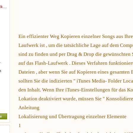
ock…
Ein effizienter Weg Kopieren einzelner Songs aus Ihr
Laufwerk ist , um die tatsächliche Lage auf dem Compu
sind zu finden und per Drag & Drop die gewünschten 
…
auf das Flash-Laufwerk . Dieses Verfahren funktioniert
n
Dateien , aber wenn Sie auf Kopieren eines gesamten B
sollten Sie die indizierten " iTunes Media- Folder Loc
den Inhalt. Wenn Ihre iTunes-Einstellungen für das Ko
Lokation deaktiviert wurde, müssen Sie " Konsolidieren
Anleitung
Lokalisierung und Übertragung einzelner Elemente
e
1