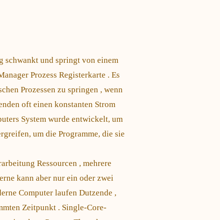
ng schwankt und springt von einem
anager Prozess Registerkarte . Es
schen Prozessen zu springen , wenn
enden oft einen konstanten Strom
uters System wurde entwickelt, um
rgreifen, um die Programme, die sie
rarbeitung Ressourcen , mehrere
erne kann aber nur ein oder zwei
derne Computer laufen Dutzende ,
mten Zeitpunkt . Single-Core-