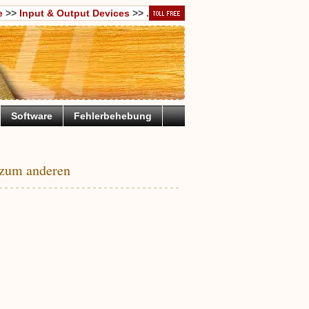
e
>>
Input & Output Devices
>> .
Software
Fehlerbehebung
 zum anderen