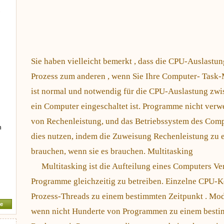
-
Sie haben vielleicht bemerkt , dass die CPU-Auslastu
Prozess zum anderen , wenn Sie Ihre Computer- Task-M
ist normal und notwendig für die CPU-Auslastung zwi
ein Computer eingeschaltet ist. Programme nicht verw
von Rechenleistung, und das Betriebssystem des Comp
n
dies nutzen, indem die Zuweisung Rechenleistung zu e
brauchen, wenn sie es brauchen. Multitasking
Multitasking ist die Aufteilung eines Computers Ve
Programme gleichzeitig zu betreiben. Einzelne CPU-K
Prozess-Threads zu einem bestimmten Zeitpunkt . Mo
e
wenn nicht Hunderte von Programmen zu einem bestim