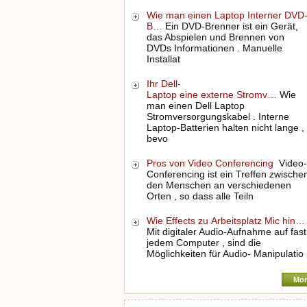
Wie man einen Laptop Interner DVD
B…
Ein DVD-Brenner ist ein Gerät,
das Abspielen und Brennen von
DVDs Informationen . Manuelle
Installat
Ihr Dell-
Laptop eine externe Stromv…
Wie
man einen Dell Laptop
Stromversorgungskabel . Interne
Laptop-Batterien halten nicht lange ,
bevo
Pros von Video Conferencing
Video-
Conferencing ist ein Treffen zwische
den Menschen an verschiedenen
Orten , so dass alle Teiln
Wie Effects zu Arbeitsplatz Mic hin…
Mit digitaler Audio-Aufnahme auf fast
jedem Computer , sind die
Möglichkeiten für Audio- Manipulatio
Mor