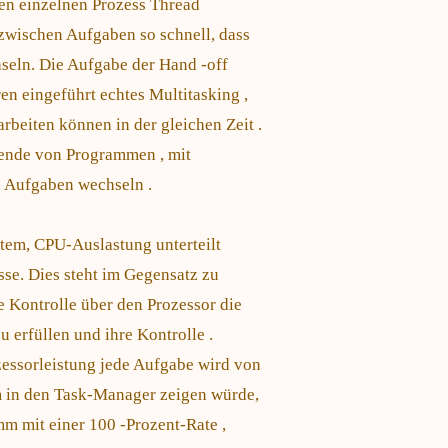
nen einzelnen Prozess Thread
r zwischen Aufgaben so schnell, dass
hseln. Die Aufgabe der Hand -off
en eingeführt echtes Multitasking ,
beiten können in der gleichen Zeit .
ende von Programmen , mit
n Aufgaben wechseln .
stem, CPU-Auslastung unterteilt
e. Dies steht im Gegensatz zu
 Kontrolle über den Prozessor die
 erfüllen und ihre Kontrolle .
zessorleistung jede Aufgabe wird von
m in den Task-Manager zeigen würde,
 mit einer 100 -Prozent-Rate ,