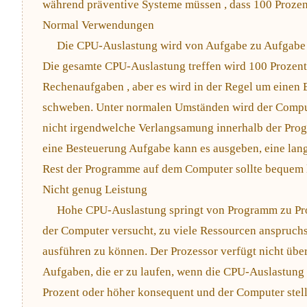
während präventive Systeme müssen , dass 100 Prozent
Normal Verwendungen
Die CPU-Auslastung wird von Aufgabe zu Aufgabe
Die gesamte CPU-Auslastung treffen wird 100 Prozent,
Rechenaufgaben , aber es wird in der Regel um einen
schweben. Unter normalen Umständen wird der Comput
nicht irgendwelche Verlangsamung innerhalb der Pro
eine Besteuerung Aufgabe kann es ausgeben, eine lan
Rest der Programme auf dem Computer sollte bequem l
Nicht genug Leistung
Hohe CPU-Auslastung springt von Programm zu Pro
der Computer versucht, zu viele Ressourcen anspruch
ausführen zu können. Der Prozessor verfügt nicht übe
Aufgaben, die er zu laufen, wenn die CPU-Auslastung
Prozent oder höher konsequent und der Computer stel