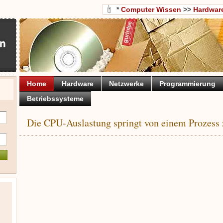
*
Computer Wissen
>>
Hardwar
Home
Hardware
Netzwerke
Programmierung
Betriebssysteme
Die CPU-Auslastung springt von einem Prozess