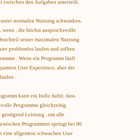
 zwischen den Aufgaben unterteilt.
 unter normalen Nutzung schwanken.
 wenn , die höchst anspruchsvolle
 Bruchteil seiner maximalen Nutzung
er problemlos laufen und sollten
gramme . Wenn ein Programm läuft
gsamere User Experience, aber der
aufen .
gramm kann ein Indiz dafür, dass
svolle Programme gleichzeitig
r genügend Leistung , um alle
 zwischen Programmen springt bei 80
lt eine allgemein schwachen User