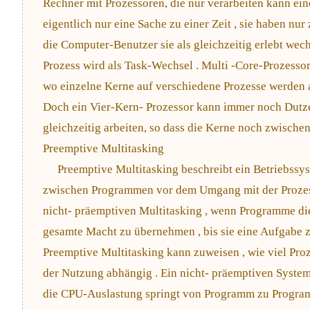
Rechner mit Prozessoren, die nur verarbeiten kann ei
eigentlich nur eine Sache zu einer Zeit , sie haben nu
die Computer-Benutzer sie als gleichzeitig erlebt wec
Prozess wird als Task-Wechsel . Multi -Core-Prozessor
wo einzelne Kerne auf verschiedene Prozesse werden ar
Doch ein Vier-Kern- Prozessor kann immer noch Dutz
gleichzeitig arbeiten, so dass die Kerne noch zwische
Preemptive Multitasking
Preemptive Multitasking beschreibt ein Betriebssy
zwischen Programmen vor dem Umgang mit der Prozess
nicht- präemptiven Multitasking , wenn Programme die
gesamte Macht zu übernehmen , bis sie eine Aufgabe zu
Preemptive Multitasking kann zuweisen , wie viel Pro
der Nutzung abhängig . Ein nicht- präemptiven Syste
die CPU-Auslastung springt von Programm zu Programm