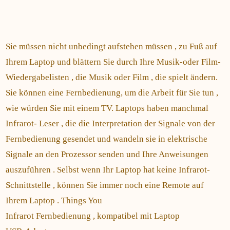
Sie müssen nicht unbedingt aufstehen müssen , zu Fuß auf
Ihrem Laptop und blättern Sie durch Ihre Musik-oder Film-
Wiedergabelisten , die Musik oder Film , die spielt ändern.
Sie können eine Fernbedienung, um die Arbeit für Sie tun ,
wie würden Sie mit einem TV. Laptops haben manchmal
Infrarot- Leser , die die Interpretation der Signale von der
Fernbedienung gesendet und wandeln sie in elektrische
Signale an den Prozessor senden und Ihre Anweisungen
auszuführen . Selbst wenn Ihr Laptop hat keine Infrarot-
Schnittstelle , können Sie immer noch eine Remote auf
Ihrem Laptop . Things You
Infrarot Fernbedienung , kompatibel mit Laptop