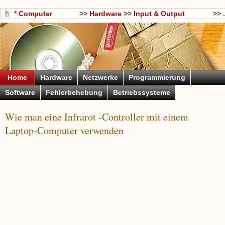
*
Computer
>>
Hardware
>>
Input & Output
>> .
Wissen
Devices
Home
Hardware
Netzwerke
Programmierung
Software
Fehlerbehebung
Betriebssysteme
Wie man eine Infrarot -Controller mit einem
Laptop-Computer verwenden