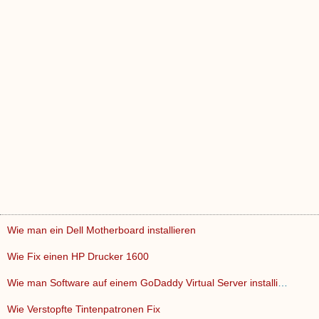
Wie man ein Dell Motherboard installieren
Wie Fix einen HP Drucker 1600
Wie man Software auf einem GoDaddy Virtual Server installier…
Wie Verstopfte Tintenpatronen Fix