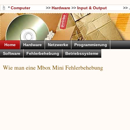
*
Computer
>>
Hardware
>>
Input & Output
>> .
Wissen
Devices
Home
Hardware
Netzwerke
Programmierung
Software
Fehlerbehebung
Betriebssysteme
Wie man eine Mbox Mini Fehlerbehebung