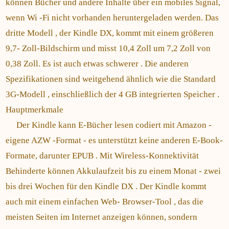
können Bücher und andere Inhalte über ein mobiles Signal,
wenn Wi -Fi nicht vorhanden heruntergeladen werden. Das
dritte Modell , der Kindle DX, kommt mit einem größeren
9,7- Zoll-Bildschirm und misst 10,4 Zoll um 7,2 Zoll von
0,38 Zoll. Es ist auch etwas schwerer . Die anderen
Spezifikationen sind weitgehend ähnlich wie die Standard
3G-Modell , einschließlich der 4 GB integrierten Speicher .
Hauptmerkmale
Der Kindle kann E-Bücher lesen codiert mit Amazon -
eigene AZW -Format - es unterstützt keine anderen E-Book-
Formate, darunter EPUB . Mit Wireless-Konnektivität
Behinderte können Akkulaufzeit bis zu einem Monat - zwei
bis drei Wochen für den Kindle DX . Der Kindle kommt
auch mit einem einfachen Web- Browser-Tool , das die
meisten Seiten im Internet anzeigen können, sondern