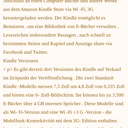
Anschluss an einen Computer Bücher und andere Werke
aus dem Amazon Kindle Store via Wi -Fi, 3G
heruntergeladen werden. Der Kindle ermöglicht es
Benutzern , um eine Bibliothek von E-Bücher verwalten ,
Lesezeichen insbesondere Passagen , nach schnell zu
bestimmten Seiten und Kapitel und Auszüge share via
Facebook und Twitter.
Kindle Versionen
< p> Es gibt derzeit drei Versionen des Kindle auf Verkauf
im Zeitpunkt der Veröffentlichung . Die zwei Standard-
Kindle -Modelle messen 7,5 Zoll um 4,8 Zoll von 0,335 Zoll
und bieten eine 6- Zoll-Bildschirm. Sie können bis zu 3.500
E-Bücher über 4 GB internen Speicher . Diese Modelle sind
als Wi- Fi-Version und eine Wi -Fi +3 G -Version - die
Mobilfunk-Konnektivität mit dem 3G- Edition enthalten