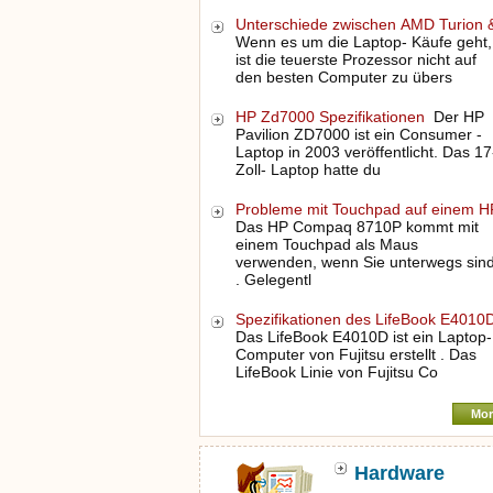
Unterschiede zwischen AMD Turion
Wenn es um die Laptop- Käufe geht,
ist die teuerste Prozessor nicht auf
den besten Computer zu übers
HP Zd7000 Spezifikationen
Der HP
Pavilion ZD7000 ist ein Consumer -
Laptop in 2003 veröffentlicht. Das 17
Zoll- Laptop hatte du
Probleme mit Touchpad auf einem 
Das HP Compaq 8710P kommt mit
einem Touchpad als Maus
verwenden, wenn Sie unterwegs sin
. Gelegentl
Spezifikationen des LifeBook E401
Das LifeBook E4010D ist ein Laptop-
Computer von Fujitsu erstellt . Das
LifeBook Linie von Fujitsu Co
Mor
Hardware