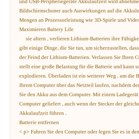
und USB-Peripheriegeräte Akkulaufzeit wird abnehmen
Bildschirmschoner auch Auswirkungen auf die Akkule
Mengen an Prozessorleistung wie 3D-Spiele und Video
Maximieren Battery Life
sie altern , verlieren Lithium-Batterien ihre Fähigke
gibt einige Dinge, die Sie tun, um sicherzustellen, dass
der Feind der Lithium-Batterien. Verlassen Sie Ihren
stellt eine große Belastung für die Batterie und kann s
explodieren. Überladen ist ein weiterer Weg , um die 
Ihrem Computer über das Netzteil laufen, nachdem der
Sie den Akku aus dem Computer. Mit einem Ladegerät a
Computer geliefert , auch wenn der Stecker der gleiche
Akkulaufzeit führen .
Batterie entfernen
< p> Fahren Sie den Computer oder legen Sie es in d