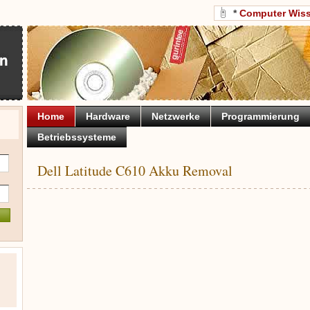
*
Computer Wis
Home
Hardware
Netzwerke
Programmierung
Betriebssysteme
Dell Latitude C610 Akku Removal