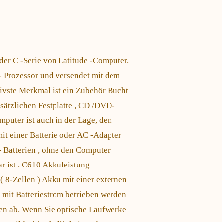
der C -Serie von Latitude -Computer.
- Prozessor und versendet mit dem
tivste Merkmal ist ein Zubehör Bucht
usätzlichen Festplatte , CD /DVD-
uter ist auch in der Lage, den
it einer Batterie oder AC -Adapter
 Batterien , ohne den Computer
r ist . C610 Akkuleistung
( 8-Zellen ) Akku mit einer externen
 mit Batteriestrom betrieben werden
ren ab. Wenn Sie optische Laufwerke