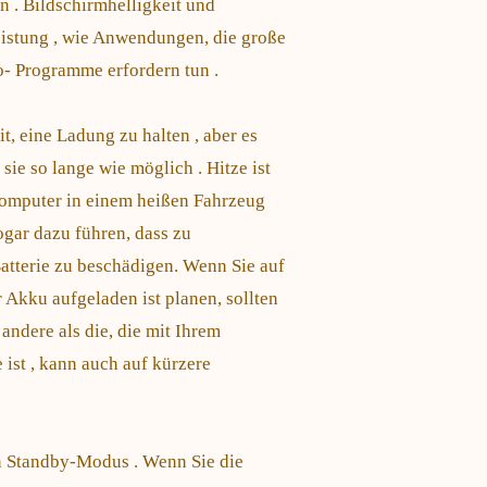
 . Bildschirmhelligkeit und
istung , wie Anwendungen, die große
- Programme erfordern tun .
it, eine Ladung zu halten , aber es
 sie so lange wie möglich . Hitze ist
 Computer in einem heißen Fahrzeug
ogar dazu führen, dass zu
Batterie zu beschädigen. Wenn Sie auf
 Akku aufgeladen ist planen, sollten
ndere als die, die mit Ihrem
 ist , kann auch auf kürzere
en Standby-Modus . Wenn Sie die