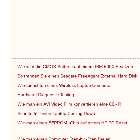
Wie wird die CMOS-Batterie auf einem IBM 600X Ersetzen
So trennen Sie einen Seagate FreeAgent External Hard Disk
Wie Einrichten eines Wireless Laptop Computer
Hardware Diagnostic Testing
Wie man ein AVI Video Film konvertieren eine CD- R
Schritte für einen Laptop Cooling Down
Wie man einen EEPROM -Chip auf einem HP PC Reset
Wie man einen Computer Step-by -Step Bauen