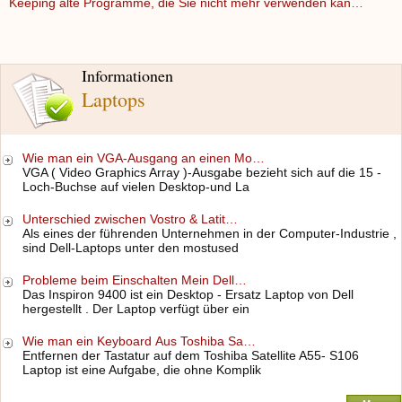
Keeping alte Programme, die Sie nicht mehr verwenden kann bi…
Informationen
Laptops
Wie man ein VGA-Ausgang an einen Mo…
VGA ( Video Graphics Array )-Ausgabe bezieht sich auf die 15 -
Loch-Buchse auf vielen Desktop-und La
Unterschied zwischen Vostro & Latit…
Als eines der führenden Unternehmen in der Computer-Industrie ,
sind Dell-Laptops unter den mostused
Probleme beim Einschalten Mein Dell…
Das Inspiron 9400 ist ein Desktop - Ersatz Laptop von Dell
hergestellt . Der Laptop verfügt über ein
Wie man ein Keyboard Aus Toshiba Sa…
Entfernen der Tastatur auf dem Toshiba Satellite A55- S106
Laptop ist eine Aufgabe, die ohne Komplik