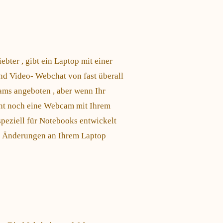
ter , gibt ein Laptop mit einer
d Video- Webchat von fast überall
ams angeboten , aber wenn Ihr
icht noch eine Webcam mit Ihrem
eziell für Notebooks entwickelt
e Änderungen an Ihrem Laptop