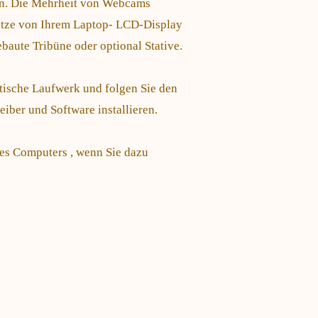
on. Die Mehrheit von Webcams
Spitze von Ihrem Laptop- LCD-Display
baute Tribüne oder optional Stative.
tische Laufwerk und folgen Sie den
ber und Software installieren.
res Computers , wenn Sie dazu