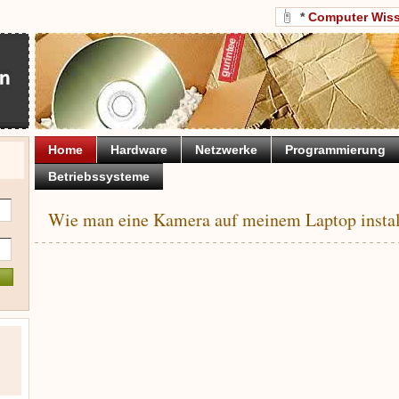
*
Computer Wis
Home
Hardware
Netzwerke
Programmierung
Betriebssysteme
Wie man eine Kamera auf meinem Laptop instal