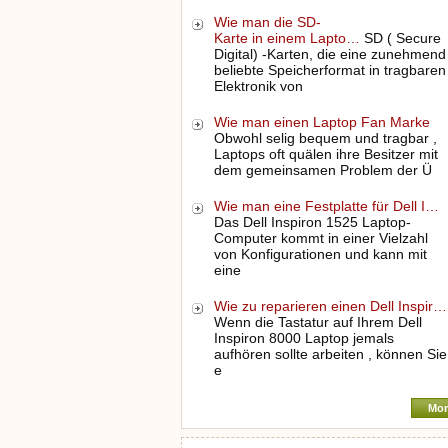
Wie man die SD-
Karte in einem Lapto…
SD ( Secure
Digital) -Karten, die eine zunehmend
beliebte Speicherformat in tragbaren
Elektronik von
Wie man einen Laptop Fan Marke
Obwohl selig bequem und tragbar ,
Laptops oft quälen ihre Besitzer mit
dem gemeinsamen Problem der Ü
Wie man eine Festplatte für Dell I…
Das Dell Inspiron 1525 Laptop-
Computer kommt in einer Vielzahl
von Konfigurationen und kann mit
eine
Wie zu reparieren einen Dell Inspir…
Wenn die Tastatur auf Ihrem Dell
Inspiron 8000 Laptop jemals
aufhören sollte arbeiten , können Sie
e
Mor