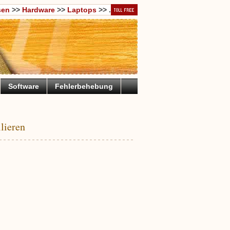
sen
>>
Hardware
>>
Laptops
>> .
Software
Fehlerbehebung
lieren