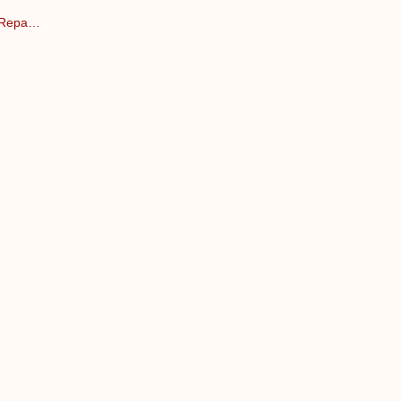
e Repa…