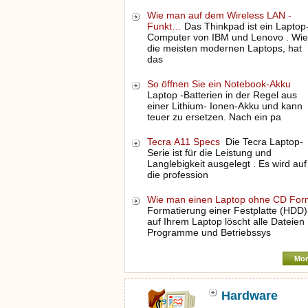
Wie man auf dem Wireless LAN -
Funkt…
Das Thinkpad ist ein Laptop
Computer von IBM und Lenovo . Wie
die meisten modernen Laptops, hat
das
So öffnen Sie ein Notebook-Akku
Laptop -Batterien in der Regel aus
einer Lithium- Ionen-Akku und kann
teuer zu ersetzen. Nach ein pa
Tecra A11 Specs
Die Tecra Laptop-
Serie ist für die Leistung und
Langlebigkeit ausgelegt . Es wird auf
die profession
Wie man einen Laptop ohne CD Fo
Formatierung einer Festplatte (HDD)
auf Ihrem Laptop löscht alle Dateien 
Programme und Betriebssys
Mor
Hardware