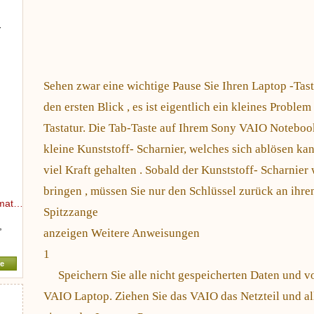
-
Sehen zwar eine wichtige Pause Sie Ihren Laptop -Tast
den ersten Blick , es ist eigentlich ein kleines Problem
Tastatur. Die Tab-Taste auf Ihrem Sony VAIO Notebook 
kleine Kunststoff- Scharnier, welches sich ablösen kan
viel Kraft gehalten . Sobald der Kunststoff- Scharnier 
bringen , müssen Sie nur den Schlüssel zurück an ihre
rmat…
Spitzzange
,
anzeigen Weitere Anweisungen
1
e
Speichern Sie alle nicht gespeicherten Daten und v
VAIO Laptop. Ziehen Sie das VAIO das Netzteil und a