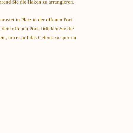
hrend Sie die Haken zu arrangieren.
rastet in Platz in der offenen Port .
f dem offenen Port. Drücken Sie die
eit , um es auf das Gelenk zu sperren.