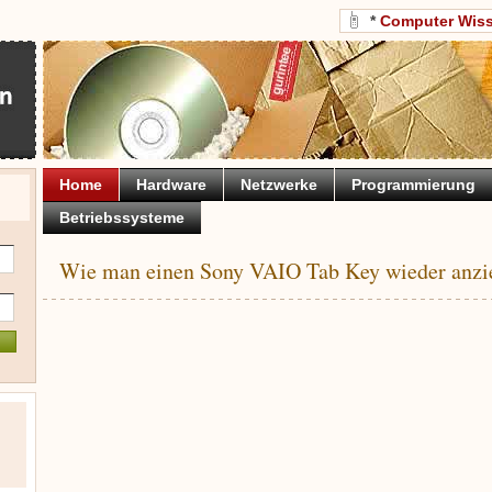
*
Computer Wis
Home
Hardware
Netzwerke
Programmierung
Betriebssysteme
Wie man einen Sony VAIO Tab Key wieder anzi