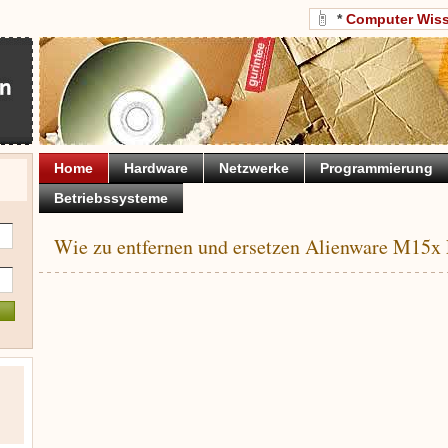
*
Computer Wis
Home
Hardware
Netzwerke
Programmierung
Betriebssysteme
Wie zu entfernen und ersetzen Alienware M15x 