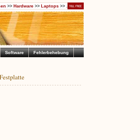
sen
>>
Hardware
>>
Laptops
>> .
Software
Fehlerbehebung
Festplatte