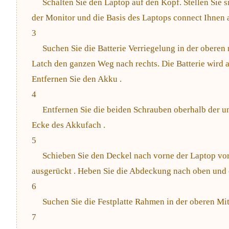
Schalten Sie den Laptop auf den Kopf. Stellen Sie si
der Monitor und die Basis des Laptops connect Ihnen a
3
Suchen Sie die Batterie Verriegelung in der oberen
Latch den ganzen Weg nach rechts. Die Batterie wird
Entfernen Sie den Akku .
4
Entfernen Sie die beiden Schrauben oberhalb der u
Ecke des Akkufach .
5
Schieben Sie den Deckel nach vorne der Laptop vors
ausgerückt . Heben Sie die Abdeckung nach oben und e
6
Suchen Sie die Festplatte Rahmen in der oberen Mit
7