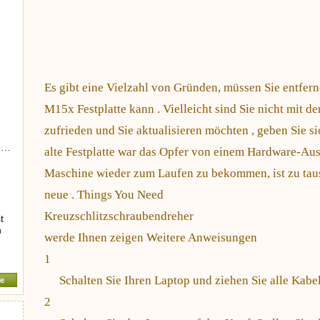
Es gibt eine Vielzahl von Gründen, müssen Sie entfern
M15x Festplatte kann . Vielleicht sind Sie nicht mit de
zufrieden und Sie aktualisieren möchten , geben Sie si
y …
alte Festplatte war das Opfer von einem Hardware-Ausf
Maschine wieder zum Laufen zu bekommen, ist zu tausc
neue . Things You Need
Kreuzschlitzschraubendreher
t
n
werde Ihnen zeigen Weitere Anweisungen
1
Schalten Sie Ihren Laptop und ziehen Sie alle Kabel
e
2