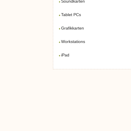
Soundkarten
Tablet PCs
Grafikkarten
Workstations
iPad