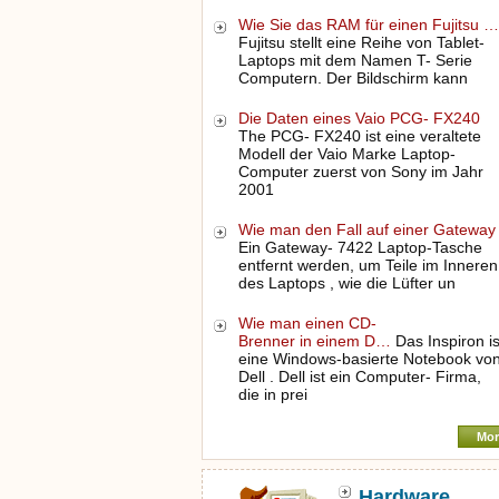
Wie Sie das RAM für einen Fujitsu …
Fujitsu stellt eine Reihe von Tablet-
Laptops mit dem Namen T- Serie
Computern. Der Bildschirm kann
Die Daten eines Vaio PCG- FX240
The PCG- FX240 ist eine veraltete
Modell der Vaio Marke Laptop-
Computer zuerst von Sony im Jahr
2001
Wie man den Fall auf einer Gatewa
Ein Gateway- 7422 Laptop-Tasche
entfernt werden, um Teile im Inneren
des Laptops , wie die Lüfter un
Wie man einen CD-
Brenner in einem D…
Das Inspiron is
eine Windows-basierte Notebook vo
Dell . Dell ist ein Computer- Firma,
die in prei
Mor
Hardware