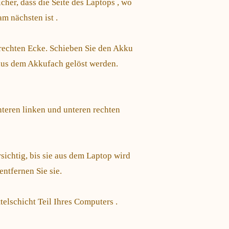
cher, dass die Seite des Laptops , wo
m nächsten ist .
 rechten Ecke. Schieben Sie den Akku
 aus dem Akkufach gelöst werden.
nteren linken und unteren rechten
ichtig, bis sie aus dem Laptop wird
ntfernen Sie sie.
telschicht Teil Ihres Computers .