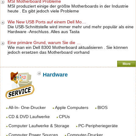
MSI Motherboard Probleme
MSI produziert einige der größte Motherboards in der Industrie
heute . Es gibt jedoch viele Probleme
Wie New USB Ports auf einem Dell Mo…
Die USB-Schnittstelle wird immer mehr und mehr populär als eine
Hardware -Anschluss. Alles aus Tasta
Eine primäre Grund, warum Sie die …
Wie man ein Dell 8300 Motherboard aktualisieren . Sie können
jedoch ersetzen das Motherboard vorhand
More
Hardware
All-In- One-Drucker
Apple Computers
BIOS
CD & DVD Laufwerke
CPUs
Computer Laufwerke & Storage
PC-Peripheriegeräte
Computer Power Sources
Computer-Drucker