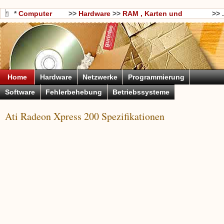
*
Computer
>>
Hardware
>>
RAM , Karten und
>> .
Wissen
Motherboards
Home
Hardware
Netzwerke
Programmierung
Software
Fehlerbehebung
Betriebssysteme
Ati Radeon Xpress 200 Spezifikationen