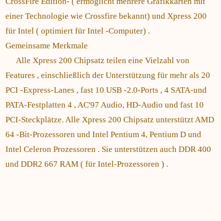
CrossFire Edition- ( ermöglicht mehrere Grafikkarten mit
einer Technologie wie Crossfire bekannt) und Xpress 200
für Intel ( optimiert für Intel -Computer) .
Gemeinsame Merkmale
Alle Xpress 200 Chipsatz teilen eine Vielzahl von
Features , einschließlich der Unterstützung für mehr als 20
PCI -Express-Lanes , fast 10 USB -2.0-Ports , 4 SATA-und
PATA-Festplatten 4 , AC'97 Audio, HD-Audio und fast 10
PCI-Steckplätze. Alle Xpress 200 Chipsatz unterstützt AMD
64 -Bit-Prozessoren und Intel Pentium 4, Pentium D und
Intel Celeron Prozessoren . Sie unterstützen auch DDR 400
und DDR2 667 RAM ( für Intel-Prozessoren ) .