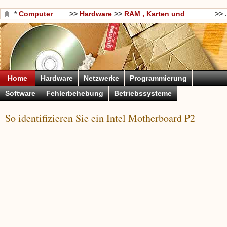
*
Computer
>>
Hardware
>>
RAM , Karten und
>> .
Wissen
Motherboards
Home
Hardware
Netzwerke
Programmierung
Software
Fehlerbehebung
Betriebssysteme
So identifizieren Sie ein Intel Motherboard P2