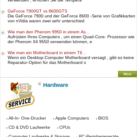
verwenden , erhöhen Sie die Tempera
GeForce 7900GT vs 8600GTS
Die GeForce 7900 und der GeForce 8600 -Serie von Grafikkarten
von nVidia waren zwei sehr unterschied
Wie man den Phenom 9950 in einem As…
Aufrüsten Ihres Computers , um einen Quad-Core- Prozessor wie
der Phenom X4 9550 verwenden können, e
Wie man ein Motherboard in einem T6…
Wenn ein Desktop-Computer Motherboard versagt , gibt es keine
Reparatur-Option für das Motherboard s
More
Hardware
All-In- One-Drucker
Apple Computers
BIOS
CD & DVD Laufwerke
CPUs
Computer Laufwerke & Storage
PC-Peripheriegeräte