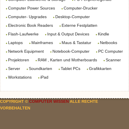
Computer Power Sources
Computer-Drucker
Computer- Upgrades
Desktop-Computer
Electronic Book Readers
Externe Festplatten
Flash-Laufwerke
Input & Output Devices
Kindle
Laptops
Mainframes
Maus & Tastatur
Netbooks
Network Equipment
Notebook-Computer
PC Computer
Projektoren
RAM , Karten und Motherboards
Scanner
Server
Soundkarten
Tablet PCs
Grafikkarten
Workstations
iPad
COPYRIGHT ©
COMPUTER WISSEN
ALLE RECHTE
VORBEHALTEN