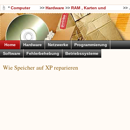
*
Computer
>>
Hardware
>>
RAM , Karten und
>> .
Wissen
Motherboards
Home
Hardware
Netzwerke
Programmierung
Software
Fehlerbehebung
Betriebssysteme
Wie Speicher auf XP reparieren