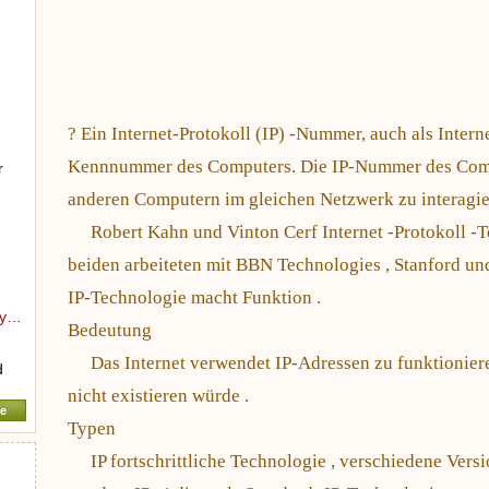
? Ein Internet-Protokoll (IP) -Nummer, auch als Interne
Kennnummer des Computers. Die IP-Nummer des Comp
r
anderen Computern im gleichen Netzwerk zu interagie
Robert Kahn und Vinton Cerf Internet -Protokoll -
beiden arbeiteten mit BBN Technologies , Stanford un
IP-Technologie macht Funktion .
My…
Bedeutung
Das Internet verwendet IP-Adressen zu funktionie
d
nicht existieren würde .
e
Typen
IP fortschrittliche Technologie , verschiedene Versi