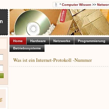
*
Computer Wissen
>>
Networ
Home
Hardware
Netzwerke
Programmierung
Betriebssysteme
Was ist ein Internet-Protokoll -Nummer
ng