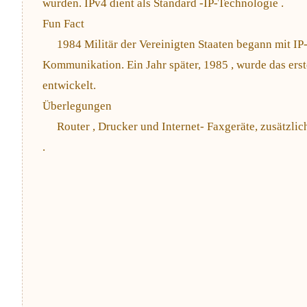
wurden. IPv4 dient als Standard -IP-Technologie .
Fun Fact
1984 Militär der Vereinigten Staaten begann mit IP-
Kommunikation. Ein Jahr später, 1985 , wurde das ers
entwickelt.
Überlegungen
Router , Drucker und Internet- Faxgeräte, zusätzli
.