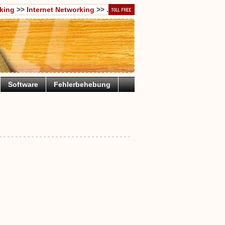
king
>>
Internet Networking
>> .
Software
Fehlerbehebung