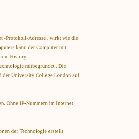
t -Protokoll-Adresse , wirkt wie die
uters kann der Computer mit
ren. History
Technologie mitbegründet . Die
d der University College London auf
ren. Ohne IP-Nummern im Internet
onen der Technologie erstellt