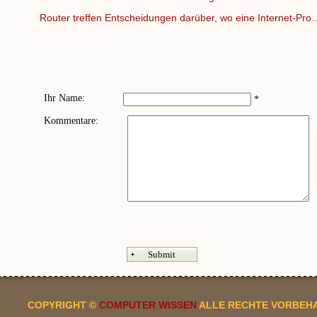
Router treffen Entscheidungen darüber, wo eine Internet-Pro
Ihr Name:
*
Kommentare:
COPYRIGHT ©
COMPUTER WISSEN
ALLE RECHTE VORBEH