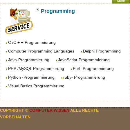
More
Programming
C /C + +-Programmierung
Computer Programming Languages
Delphi Programming
Java-Programmierung
JavaScript-Programmierung
PHP /MySQL Programmierung
Perl -Programmierung
Python -Programmierung
ruby- Programmierung
Visual Basics Programmierung
COPYRIGHT ©
COMPUTER WISSEN
ALLE RECHTE
VORBEHALTEN