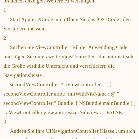
brauchen anzeigen Weitere Anweisungen
1
Start Apples XCode und öffnen Sie das iOS -Code , den
Sie ändern müssen .
2
Suchen Sie ViewController Teil der Anwendung Code
und fügen Sie eine zweite ViewController , die automatisch
die Größe wird die Untersicht und verschleiern die
Navigationsleiste :
secondViewController * aViewController = [ [
secondViewController alloc] initWithNibName : @ "
secondViewController " Bundle: [ NSBundle mainBundle ] ]
; aViewController.view.autoresizesSubviews = FALSE;
3
Ändern Sie Ihre UINavigationController Klasse , um sich