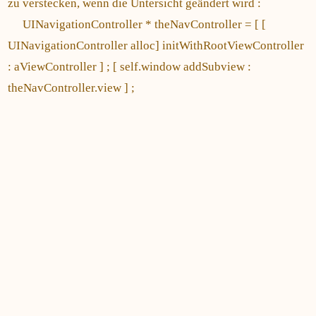
zu verstecken, wenn die Untersicht geändert wird :
UINavigationController * theNavController = [ [
UINavigationController alloc] initWithRootViewController
: aViewController ] ; [ self.window addSubview :
theNavController.view ] ;