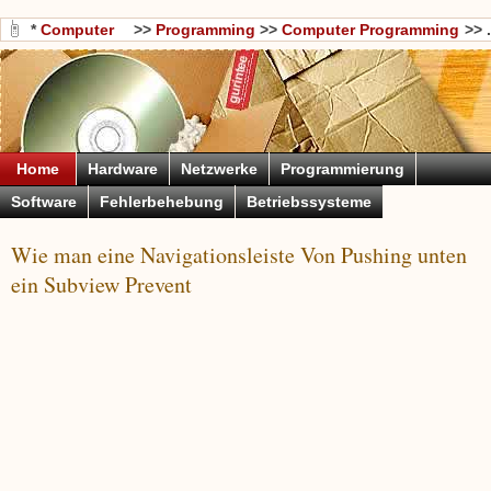
*
Computer
>>
Programming
>>
Computer Programming
>> .
Wissen
Languages
Home
Hardware
Netzwerke
Programmierung
Software
Fehlerbehebung
Betriebssysteme
Wie man eine Navigationsleiste Von Pushing unten
ein Subview Prevent