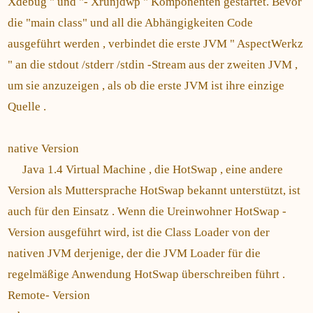
Xdebug " und "- Xrunjdwp " Komponenten gestartet. Bevor
die "main class" und all die Abhängigkeiten Code
ausgeführt werden , verbindet die erste JVM " AspectWerkz
" an die stdout /stderr /stdin -Stream aus der zweiten JVM ,
um sie anzuzeigen , als ob die erste JVM ist ihre einzige
Quelle .
native Version
Java 1.4 Virtual Machine , die HotSwap , eine andere
Version als Muttersprache HotSwap bekannt unterstützt, ist
auch für den Einsatz . Wenn die Ureinwohner HotSwap -
Version ausgeführt wird, ist die Class Loader von der
nativen JVM derjenige, der die JVM Loader für die
regelmäßige Anwendung HotSwap überschreiben führt .
Remote- Version