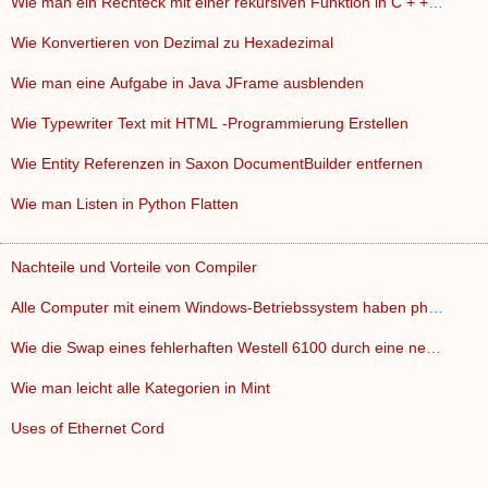
Wie man ein Rechteck mit einer rekursiven Funktion in C + + …
Wie Konvertieren von Dezimal zu Hexadezimal
Wie man eine Aufgabe in Java JFrame ausblenden
Wie Typewriter Text mit HTML -Programmierung Erstellen
Wie Entity Referenzen in Saxon DocumentBuilder entfernen
Wie man Listen in Python Flatten
Nachteile und Vorteile von Compiler
Alle Computer mit einem Windows-Betriebssystem haben physika…
Wie die Swap eines fehlerhaften Westell 6100 durch eine neue…
Wie man leicht alle Kategorien in Mint
Uses of Ethernet Cord