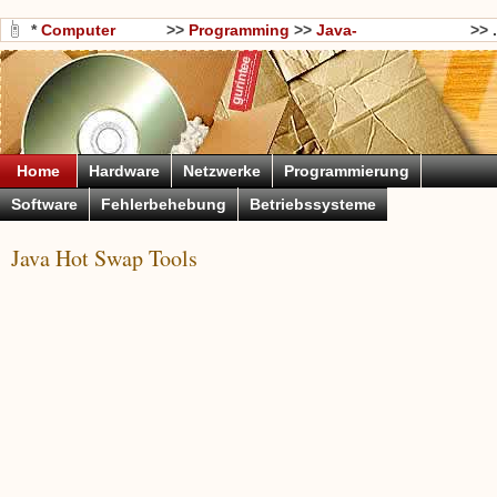
*
Computer
>>
Programming
>>
Java-
>> .
Wissen
Programmierung
Home
Hardware
Netzwerke
Programmierung
Software
Fehlerbehebung
Betriebssysteme
Java Hot Swap Tools