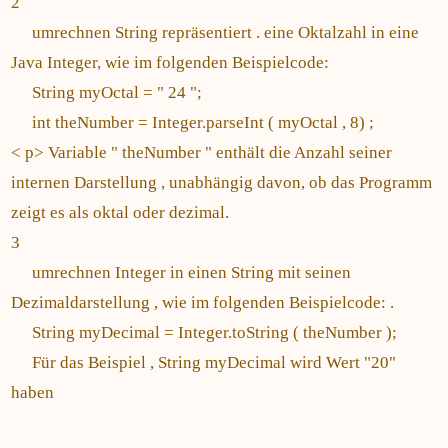
2
umrechnen String repräsentiert . eine Oktalzahl in eine
Java Integer, wie im folgenden Beispielcode:
String myOctal = " 24 ";
int theNumber = Integer.parseInt ( myOctal , 8) ;
< p> Variable " theNumber " enthält die Anzahl seiner
internen Darstellung , unabhängig davon, ob das Programm
zeigt es als oktal oder dezimal.
3
umrechnen Integer in einen String mit seinen
Dezimaldarstellung , wie im folgenden Beispielcode: .
String myDecimal = Integer.toString ( theNumber );
Für das Beispiel , String myDecimal wird Wert "20"
haben