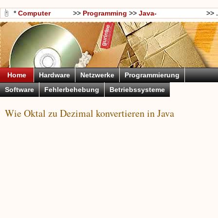
*
Computer
>>
Programming
>>
Java-
>> .
Wissen
Programmierung
Home
Hardware
Netzwerke
Programmierung
Software
Fehlerbehebung
Betriebssysteme
Wie Oktal zu Dezimal konvertieren in Java