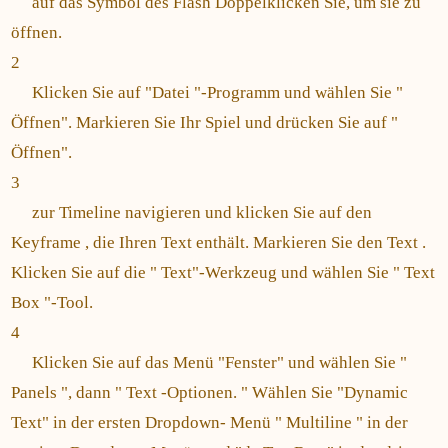
auf das Symbol des Flash Doppelklicken Sie, um sie zu
öffnen.
2
Klicken Sie auf "Datei "-Programm und wählen Sie "
Öffnen". Markieren Sie Ihr Spiel und drücken Sie auf "
Öffnen".
3
zur Timeline navigieren und klicken Sie auf den
Keyframe , die Ihren Text enthält. Markieren Sie den Text .
Klicken Sie auf die " Text"-Werkzeug und wählen Sie " Text
Box "-Tool.
4
Klicken Sie auf das Menü "Fenster" und wählen Sie "
Panels ", dann " Text -Optionen. " Wählen Sie "Dynamic
Text" in der ersten Dropdown- Menü " Multiline " in der