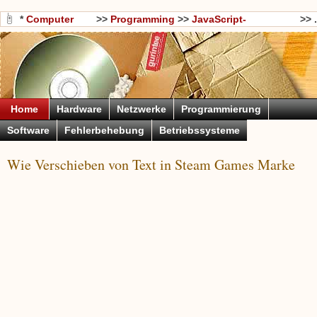
*
Computer
>>
Programming
>>
JavaScript-
>> .
Wissen
Programmierung
Home
Hardware
Netzwerke
Programmierung
Software
Fehlerbehebung
Betriebssysteme
Wie Verschieben von Text in Steam Games Marke