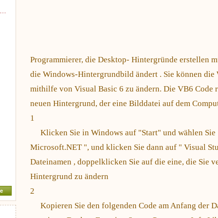
n…
Programmierer, die Desktop- Hintergründe erstellen m
die Windows-Hintergrundbild ändert . Sie können di
mithilfe von Visual Basic 6 zu ändern. Die VB6 Code 
neuen Hintergrund, der eine Bilddatei auf dem Comput
1
Klicken Sie in Windows auf "Start" und wählen Sie 
Microsoft.NET ", und klicken Sie dann auf " Visual Stu
n
Dateinamen , doppelklicken Sie auf die eine, die Sie
Hintergrund zu ändern
2
e
Kopieren Sie den folgenden Code am Anfang der Da