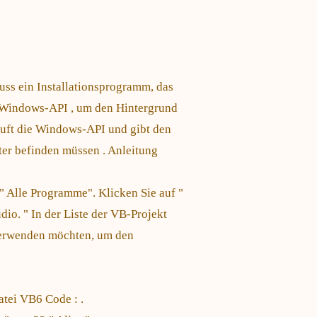
uss ein Installationsprogramm, das
e Windows-API , um den Hintergrund
ruft die Windows-API und gibt den
er befinden müssen . Anleitung
" Alle Programme". Klicken Sie auf "
dio. " In der Liste der VB-Projekt
 verwenden möchten, um den
tei VB6 Code : .