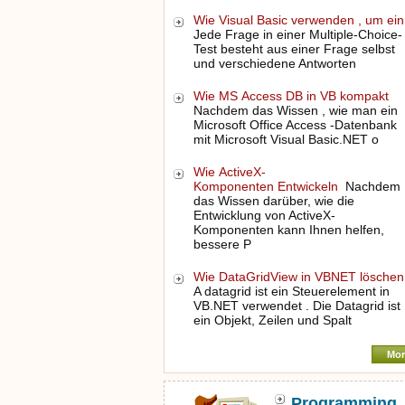
Wie Visual Basic verwenden , um ei
Jede Frage in einer Multiple-Choice-
Test besteht aus einer Frage selbst
und verschiedene Antworten
Wie MS Access DB in VB kompakt
Nachdem das Wissen , wie man ein
Microsoft Office Access -Datenbank
mit Microsoft Visual Basic.NET o
Wie ActiveX-
Komponenten Entwickeln
Nachdem
das Wissen darüber, wie die
Entwicklung von ActiveX-
Komponenten kann Ihnen helfen,
bessere P
Wie DataGridView in VBNET lösche
A datagrid ist ein Steuerelement in
VB.NET verwendet . Die Datagrid ist
ein Objekt, Zeilen und Spalt
Mor
Programming