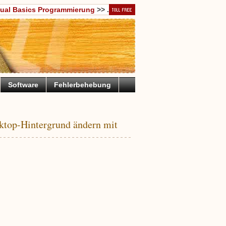
sual Basics Programmierung
>> .
Software
Fehlerbehebung
top-Hintergrund ändern mit