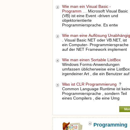
Wie man ein Visual Basic -
Programm …
Microsoft Visual Basic
(VB) ist eine Event -driven und
objektorientierte
Programmiersprache. Es entw
Wie man eine Auflösung Unabhängi
. Visual Basic NET oder VB.NET, ist
ein Computer- Programmiersprache
auf der NET Framework implement
Wie man einen Sortable ListBox
Windows Forms-Anwendungen
umfassen üblicherweise eine ListBox
irgendeiner Art , die ein Benutzer auf
Was ist CLR Programmierung
?
Common Language Runtime ist kein
Programmiersprache , sondern Teil
eines Compilers , die eine Umg
Mor
Programming