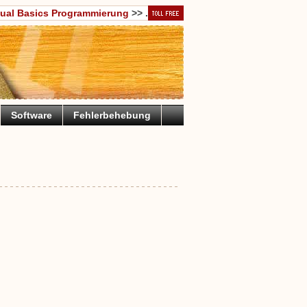
sual Basics Programmierung
>> .
Software
Fehlerbehebung