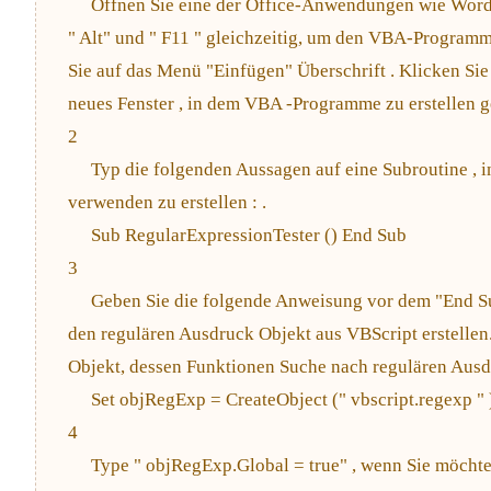
Öffnen Sie eine der Office-Anwendungen wie Word,
" Alt" und " F11 " gleichzeitig, um den VBA-Program
Sie auf das Menü "Einfügen" Überschrift . Klicken Si
neues Fenster , in dem VBA -Programme zu erstellen 
2
Typ die folgenden Aussagen auf eine Subroutine , 
verwenden zu erstellen : .
Sub RegularExpressionTester () End Sub
3
Geben Sie die folgende Anweisung vor dem "End 
den regulären Ausdruck Objekt aus VBScript erstellen.
Objekt, dessen Funktionen Suche nach regulären Ausd
Set objRegExp = CreateObject (" vbscript.regexp " 
4
Type " objRegExp.Global = true" , wenn Sie möchte