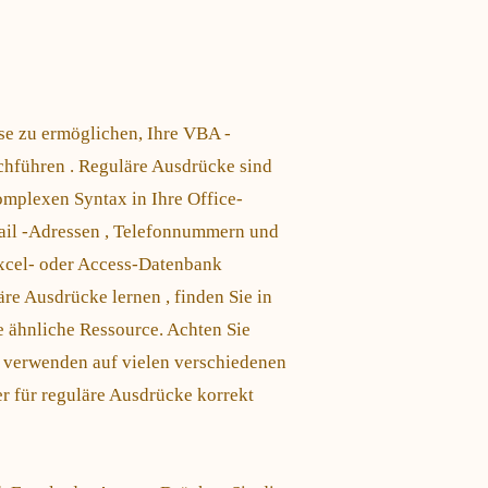
e zu ermöglichen, Ihre VBA -
hführen . Reguläre Ausdrücke sind
komplexen Syntax in Ihre Office-
ail -Adressen , Telefonnummern und
 Excel- oder Access-Datenbank
äre Ausdrücke lernen , finden Sie in
e ähnliche Ressource. Achten Sie
 verwenden auf vielen verschiedenen
r für reguläre Ausdrücke korrekt