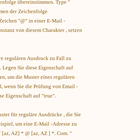
henfolge übereinstimmen. Type "
mmen der Zeichenfolge
 Zeichen "@" in einer E-Mail -
Instanz von diesem Charakter , setzen
re regulären Ausdruck zu Fall zu
. Legen Sie diese Eigenschaft auf
hen, um die Muster eines regulären
, wenn Sie die Prüfung von Email -
ese Eigenschaft auf "true".
ter für reguläre Ausdrücke , die Sie
ispiel, um eine E-Mail -Adresse zu
 [az, AZ] * @ [az, AZ ] *. Com. "