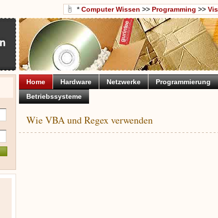
*
Computer Wissen
>>
Programming
>>
Vi
Home
Hardware
Netzwerke
Programmierung
Betriebssysteme
Wie VBA und Regex verwenden