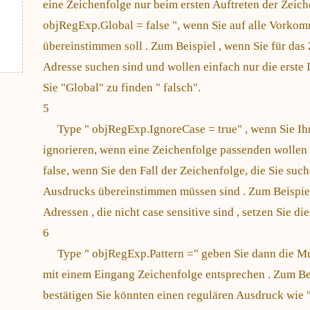
eine Zeichenfolge nur beim ersten Auftreten der Zeic
objRegExp.Global = false ", wenn Sie auf alle Vorko
übereinstimmen soll . Zum Beispiel , wenn Sie für das
Adresse suchen sind und wollen einfach nur die erste 
Sie "Global" zu finden " falsch".
5
Type " objRegExp.IgnoreCase = true" , wenn Sie Ih
ignorieren, wenn eine Zeichenfolge passenden wollen 
false, wenn Sie den Fall der Zeichenfolge, die Sie suc
Ausdrucks übereinstimmen müssen sind . Zum Beispiel
Adressen , die nicht case sensitive sind , setzen Sie di
6
Type " objRegExp.Pattern =" geben Sie dann die Mus
mit einem Eingang Zeichenfolge entsprechen . Zum Be
bestätigen Sie könnten einen regulären Ausdruck wie "