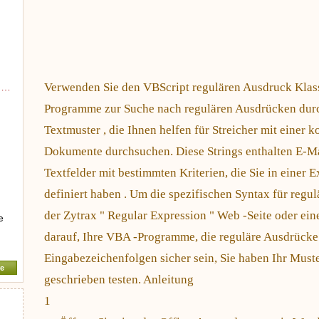
Verwenden Sie den VBScript regulären Ausdruck Klass
g…
Programme zur Suche nach regulären Ausdrücken durc
Textmuster , die Ihnen helfen für Streicher mit einer 
Dokumente durchsuchen. Diese Strings enthalten E-M
Textfelder mit bestimmten Kriterien, die Sie in einer
definiert haben . Um die spezifischen Syntax für regul
der Zytrax " Regular Expression " Web -Seite oder ein
e
darauf, Ihre VBA -Programme, die reguläre Ausdrücke
Eingabezeichenfolgen sicher sein, Sie haben Ihr Muste
e
geschrieben testen. Anleitung
1