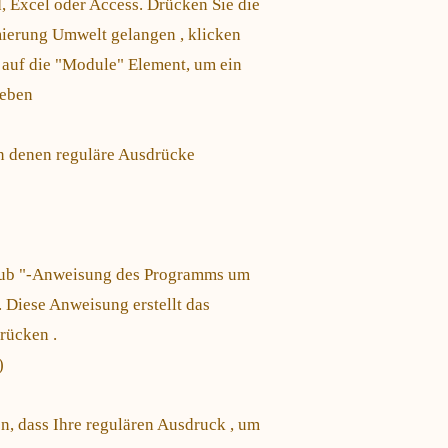
 Excel oder Access. Drücken Sie die
mierung Umwelt gelangen , klicken
e auf die "Module" Element, um ein
geben
in denen reguläre Ausdrücke
Sub "-Anweisung des Programms um
 Diese Anweisung erstellt das
rücken .
)
n, dass Ihre regulären Ausdruck , um