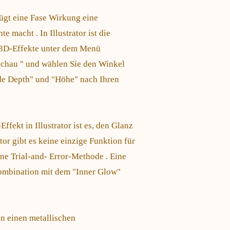
fügt eine Fase Wirkung eine
e macht . In Illustrator ist die
 3D-Effekte unter dem Menü
rschau " und wählen Sie den Winkel
ude Depth" und "Höhe" nach Ihren
ffekt in Illustrator ist es, den Glanz
tor gibt es keine einzige Funktion für
ine Trial-and- Error-Methode . Eine
 Kombination mit dem "Inner Glow"
en einen metallischen