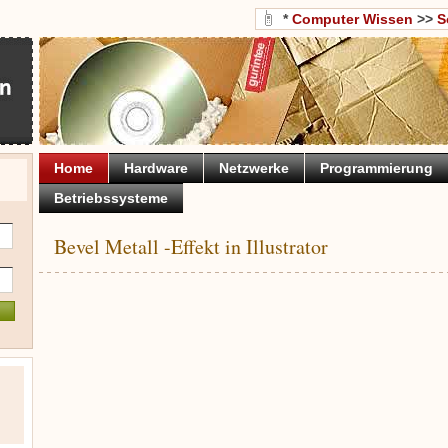
*
Computer Wissen
>>
S
Home
Hardware
Netzwerke
Programmierung
Betriebssysteme
Bevel Metall -Effekt in Illustrator