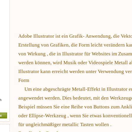
Adobe Illustrator ist ein Grafik- Anwendung, die Vektor -
Erstellung von Grafiken, die Form leicht verändern kan
von Wirkung , die in Illustrator für Websites im Zusa
werden können, wird Musik oder Videospiele Metall ab
Illustrator kann erreicht werden unter Verwendung v
Form
Um eine abgeschrägte Metall-Effekt in Illustrator e
angewendet werden. Dies bedeutet, mit den Werkzeug
m
Beispiel müssen Sie eine Reihe von Buttons zum Ankli
oder Ellipse-Werkzeug , wenn Sie etwas konventionell
e
für ungleichmäßiger metallic Tasten wollen .