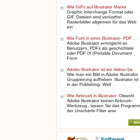
Wie GIFs auf Illustrator Marke
Graphic Interchange Format oder
GIF, Dateien sind verlustfrei
Rasterbilder allgemein für das Web
ein
Wie Font in einer Illustrator- PDF …
Adobe Illustrator ermöglicht es
Benutzern, PDFs als geschichtete
oder PDF /X (Portable Document
Form
Adobe Illustrator ist ein Vektor-ba…
Wie man ein Bild in Adobe Illustrator
Gruppierung aufheben. Illustrator ist
in der Publishing- Welt
Wie Airbrush in Illustrator
Obwohl
Adobe Illustrator keinen Airbrush-
Werkzeug , lassen Sie das Program
der Unschärfe-Filter anw
Mor
Software