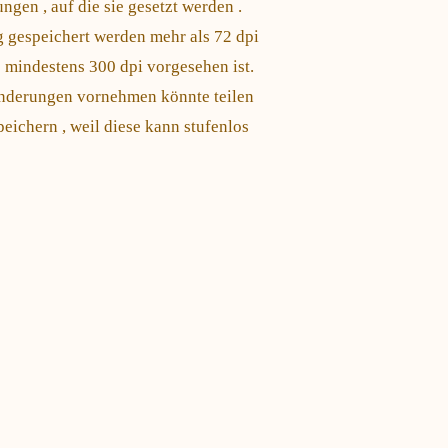
gen , auf die sie gesetzt werden .
g gespeichert werden mehr als 72 dpi
e mindestens 300 dpi vorgesehen ist.
 Änderungen vornehmen könnte teilen
peichern , weil diese kann stufenlos