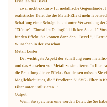
Erstellen der Bevel
zwar nicht exklusiv für metallische Gegenstände , 
realistische Tiefe, die die Metall-Effekt mehr lebensecht
Schaffung einer Schräge leicht unter Verwendung der
"Effekte" . Einmal im Dialogfeld klicken Sie auf " Vo
für den Effekt. Sie können dann den " Bevel ", " Extr
Wünschen in der Vorschau.
Metall Luster
Der wichtigste Aspekt der Schaffung einer metallic-E
und das Aussehen von Metall zu simulieren. In Illustra
die Erstellung dieser Effekt . Stattdessen müssen Sie e
Möglichkeit ist es, die " Erodieren 6" SVG -Filter in
Filter unter " stilisieren . "
Output
Wenn Sie speichern eine werden Datei, die Sie hab