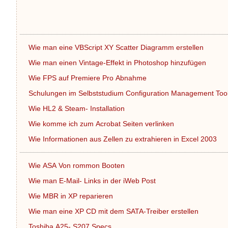
Wie man eine VBScript XY Scatter Diagramm erstellen
Wie man einen Vintage-Effekt in Photoshop hinzufügen
Wie FPS auf Premiere Pro Abnahme
Schulungen im Selbststudium Configuration Management Too
Wie HL2 & Steam- Installation
Wie komme ich zum Acrobat Seiten verlinken
Wie Informationen aus Zellen zu extrahieren in Excel 2003
Wie ASA Von rommon Booten
Wie man E-Mail- Links in der iWeb Post
Wie MBR in XP reparieren
Wie man eine XP CD mit dem SATA-Treiber erstellen
Toshiba A25- S207 Specs