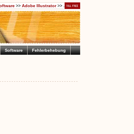
oftware
>>
Adobe Illustrator
>> .
Software
Fehlerbehebung