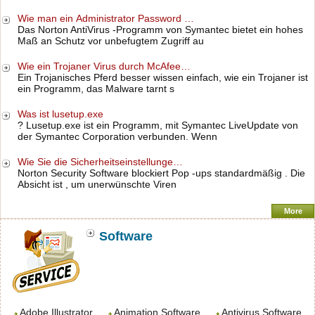
Wie man ein Administrator Password …
Das Norton AntiVirus -Programm von Symantec bietet ein hohes
Maß an Schutz vor unbefugtem Zugriff au
Wie ein Trojaner Virus durch McAfee…
Ein Trojanisches Pferd besser wissen einfach, wie ein Trojaner ist
ein Programm, das Malware tarnt s
Was ist lusetup.exe
? Lusetup.exe ist ein Programm, mit Symantec LiveUpdate von
der Symantec Corporation verbunden. Wenn
Wie Sie die Sicherheitseinstellunge…
Norton Security Software blockiert Pop -ups standardmäßig . Die
Absicht ist , um unerwünschte Viren
More
Software
Adobe Illustrator
Animation Software
Antivirus Software