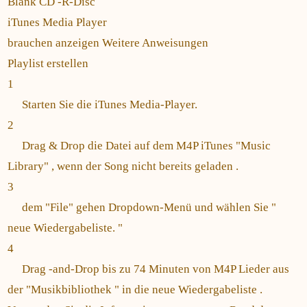
Blank CD -R-Disc
iTunes Media Player
brauchen anzeigen Weitere Anweisungen
Playlist erstellen
1
Starten Sie die iTunes Media-Player.
2
Drag & Drop die Datei auf dem M4P iTunes "Music
Library" , wenn der Song nicht bereits geladen .
3
dem "File" gehen Dropdown-Menü und wählen Sie "
neue Wiedergabeliste. "
4
Drag -and-Drop bis zu 74 Minuten von M4P Lieder aus
der "Musikbibliothek " in die neue Wiedergabeliste .