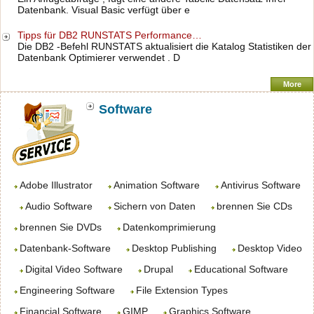
Datenbank. Visual Basic verfügt über e
Tipps für DB2 RUNSTATS Performance…
Die DB2 -Befehl RUNSTATS aktualisiert die Katalog Statistiken der
Datenbank Optimierer verwendet . D
More
Software
Adobe Illustrator
Animation Software
Antivirus Software
Audio Software
Sichern von Daten
brennen Sie CDs
brennen Sie DVDs
Datenkomprimierung
Datenbank-Software
Desktop Publishing
Desktop Video
Digital Video Software
Drupal
Educational Software
Engineering Software
File Extension Types
Financial Software
GIMP
Graphics Software