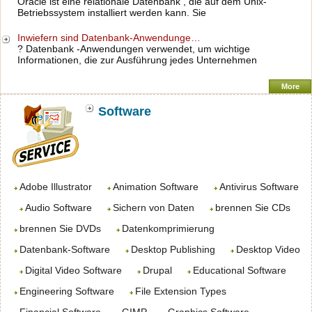
Oracle ist eine relationale Datenbank , die auf dem Unix-
Betriebssystem installiert werden kann. Sie
Inwiefern sind Datenbank-Anwendunge…
? Datenbank -Anwendungen verwendet, um wichtige
Informationen, die zur Ausführung jedes Unternehmen
More
Software
Adobe Illustrator
Animation Software
Antivirus Software
Audio Software
Sichern von Daten
brennen Sie CDs
brennen Sie DVDs
Datenkomprimierung
Datenbank-Software
Desktop Publishing
Desktop Video
Digital Video Software
Drupal
Educational Software
Engineering Software
File Extension Types