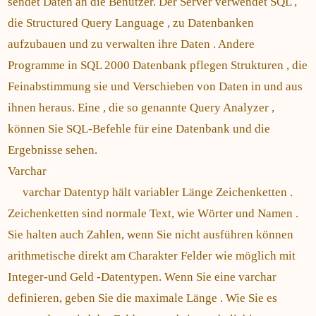
sendet Daten an die Benutzer. Der Server verwendet SQL ,
die Structured Query Language , zu Datenbanken
aufzubauen und zu verwalten ihre Daten . Andere
Programme in SQL 2000 Datenbank pflegen Strukturen , die
Feinabstimmung sie und Verschieben von Daten in und aus
ihnen heraus. Eine , die so genannte Query Analyzer ,
können Sie SQL-Befehle für eine Datenbank und die
Ergebnisse sehen.
Varchar
varchar Datentyp hält variabler Länge Zeichenketten .
Zeichenketten sind normale Text, wie Wörter und Namen .
Sie halten auch Zahlen, wenn Sie nicht ausführen können
arithmetische direkt am Charakter Felder wie möglich mit
Integer-und Geld -Datentypen. Wenn Sie eine varchar
definieren, geben Sie die maximale Länge . Wie Sie es