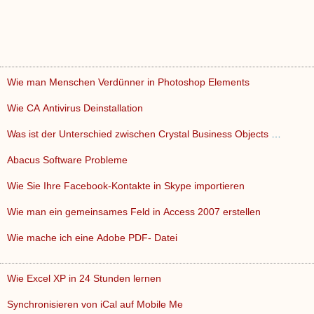
Wie man Menschen Verdünner in Photoshop Elements
Wie CA Antivirus Deinstallation
Was ist der Unterschied zwischen Crystal Business Objects Cr…
Abacus Software Probleme
Wie Sie Ihre Facebook-Kontakte in Skype importieren
Wie man ein gemeinsames Feld in Access 2007 erstellen
Wie mache ich eine Adobe PDF- Datei
Wie Excel XP in 24 Stunden lernen
Synchronisieren von iCal auf Mobile Me