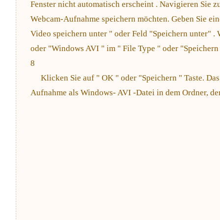
Fenster nicht automatisch erscheint . Navigieren Sie z
Webcam-Aufnahme speichern möchten. Geben Sie einen
Video speichern unter " oder Feld "Speichern unter" . 
oder "Windows AVI " im " File Type " oder "Speichern
8
Klicken Sie auf " OK " oder "Speichern " Taste. D
Aufnahme als Windows- AVI -Datei in dem Ordner, den