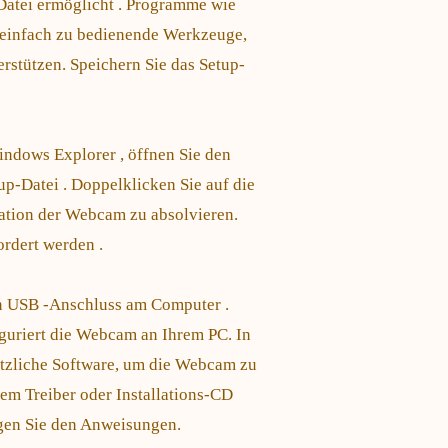
-Datei ermöglicht . Programme wie
einfach zu bedienende Werkzeuge,
stützen. Speichern Sie das Setup-
indows Explorer , öffnen Sie den
p-Datei . Doppelklicken Sie auf die
lation der Webcam zu absolvieren.
ordert werden .
en USB -Anschluss am Computer .
guriert die Webcam an Ihrem PC. In
ätzliche Software, um die Webcam zu
em Treiber oder Installations-CD
lgen Sie den Anweisungen.