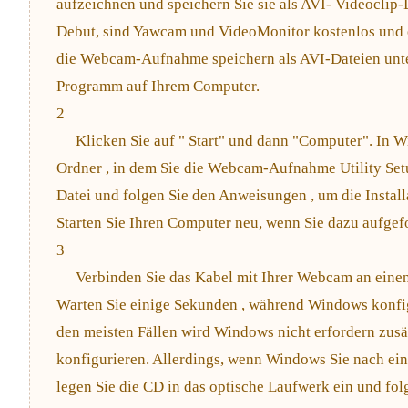
aufzeichnen und speichern Sie sie als AVI- Videoclip
Debut, sind Yawcam und VideoMonitor kostenlos und 
die Webcam-Aufnahme speichern als AVI-Dateien unter
Programm auf Ihrem Computer.
2
Klicken Sie auf " Start" und dann "Computer". In W
Ordner , in dem Sie die Webcam-Aufnahme Utility Setu
Datei und folgen Sie den Anweisungen , um die Instal
Starten Sie Ihren Computer neu, wenn Sie dazu aufgef
3
Verbinden Sie das Kabel mit Ihrer Webcam an ein
Warten Sie einige Sekunden , während Windows konfi
den meisten Fällen wird Windows nicht erfordern zus
konfigurieren. Allerdings, wenn Windows Sie nach ein
legen Sie die CD in das optische Laufwerk ein und fo