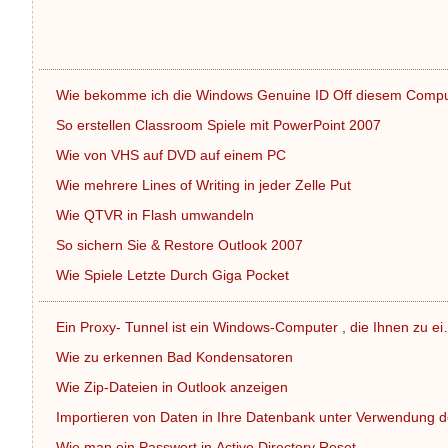
Wie bekomme ich die Windows Genuine ID Off diesem Comp
So erstellen Classroom Spiele mit PowerPoint 2007
Wie von VHS auf DVD auf einem PC
Wie mehrere Lines of Writing in jeder Zelle Put
Wie QTVR in Flash umwandeln
So sichern Sie & Restore Outlook 2007
Wie Spiele Letzte Durch Giga Pocket
Ein Proxy- Tunnel ist ein Windows-Computer , die Ihnen zu e
Wie zu erkennen Bad Kondensatoren
Wie Zip-Dateien in Outlook anzeigen
Importieren von Daten in Ihre Datenbank unter Verwendung 
Wie man ein Passwort in Active Directory Reset