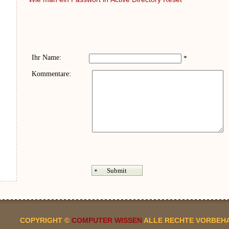
Ihr Name:
*
Kommentare:
COPYRIGHT ©
COMPUTER WISSEN
ALLE RECHTE VORBEH