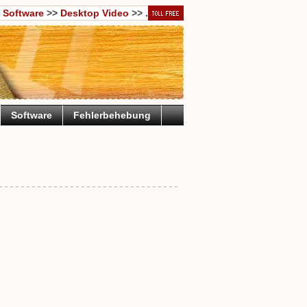
>
Software
>>
Desktop Video
>> .
Software
Fehlerbehebung