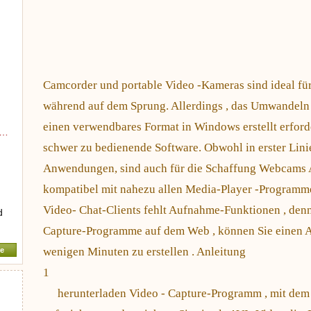
Camcorder und portable Video -Kameras sind ideal für 
während auf dem Sprung. Allerdings , das Umwandeln 
einen verwendbares Format in Windows erstellt erford
e…
schwer zu bedienende Software. Obwohl in erster Lini
Anwendungen, sind auch für die Schaffung Webcams 
kompatibel mit nahezu allen Media-Player -Programme 
Video- Chat-Clients fehlt Aufnahme-Funktionen , de
d
Capture-Programme auf dem Web , können Sie einen A
wenigen Minuten zu erstellen . Anleitung
e
1
herunterladen Video - Capture-Programm , mit dem