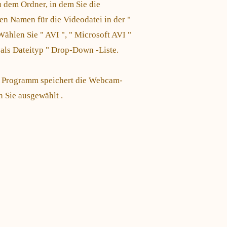
u dem Ordner, in dem Sie die
 Namen für die Videodatei in der "
Wählen Sie " AVI ", " Microsoft AVI "
 als Dateityp " Drop-Down -Liste.
as Programm speichert die Webcam-
 Sie ausgewählt .