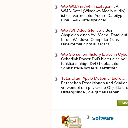
Wie WMA in AVI hinzufügen
. A
WMA-Datei (Windows Media Audio)
ist ein verbreiteter Audio- Dateityp.
Eine . Avi -Datei speicher
Wie AVI Video Silence
. Beim
Abspielen eines AVI-Video- Datei auf
Ihrem Windows-Computer ( das
Dateiformat nicht auf Macs
Wie Sie sehen History Erase in Cyb
Cyberlink Power DVD bietet eine voll
funktionsfähige DVD beobachten
Schnittstelle sowie zusätzlichen
Tutorial auf Apple Motion virtuelle…
Fernsehen Redaktionen und Studios
verwendet um physische Objekte un
Hintergründe , die gut aussehen
Mor
Software