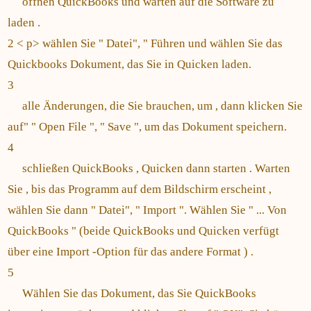
öffnen QuickBooks und warten auf die Software zu
laden .
2 < p> wählen Sie " Datei", " Führen und wählen Sie das
Quickbooks Dokument, das Sie in Quicken laden.
3
alle Änderungen, die Sie brauchen, um , dann klicken Sie
auf" " Open File ", " Save ", um das Dokument speichern.
4
schließen QuickBooks , Quicken dann starten . Warten
Sie , bis das Programm auf dem Bildschirm erscheint ,
wählen Sie dann " Datei", " Import ". Wählen Sie " ... Von
QuickBooks " (beide QuickBooks und Quicken verfügt
über eine Import -Option für das andere Format ) .
5
Wählen Sie das Dokument, das Sie QuickBooks