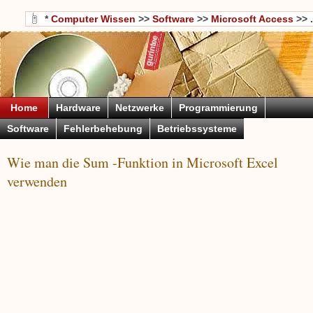
*
Computer Wissen
>>
Software
>>
Microsoft Access
>> .
Home
Hardware
Netzwerke
Programmierung
Software
Fehlerbehebung
Betriebssysteme
Wie man die Sum -Funktion in Microsoft Excel
verwenden