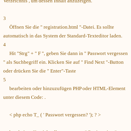
Verzeichnis , um dessen Inhalt anzuzeigen.
3
Öffnen Sie die " registration.html "-Datei. Es sollte
automatisch in das System der Standard-Texteditor laden.
4
Hit "Strg" + " F ", geben Sie dann in " Passwort vergessen
" als Suchbegriff ein. Klicken Sie auf " Find Next "-Button
oder drücken Sie die " Enter"-Taste
5
bearbeiten oder hinzuzufügen PHP oder HTML-Element
unter diesem Code: .
< php echo T_ ( ' Passwort vergessen? '); ? >