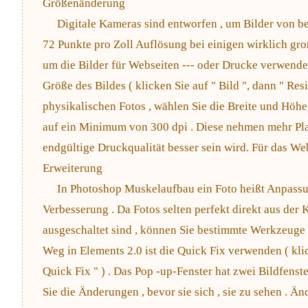
Größenänderung
Digitale Kameras sind entworfen , um Bilder von b
72 Punkte pro Zoll Auflösung bei einigen wirklich gro
um die Bilder für Webseiten --- oder Drucke verwende
Größe des Bildes ( klicken Sie auf " Bild ", dann " Resi
physikalischen Fotos , wählen Sie die Breite und Höhe
auf ein Minimum von 300 dpi . Diese nehmen mehr Platz
endgültige Druckqualität besser sein wird. Für das We
Erweiterung
In Photoshop Muskelaufbau ein Foto heißt Anpassung
Verbesserung . Da Fotos selten perfekt direkt aus de
ausgeschaltet sind , können Sie bestimmte Werkzeuge ,
Weg in Elements 2.0 ist die Quick Fix verwenden ( klic
Quick Fix " ) . Das Pop -up-Fenster hat zwei Bildfenst
Sie die Änderungen , bevor sie sich , sie zu sehen . Än