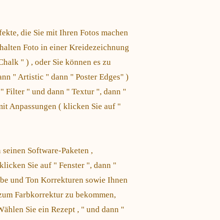
fekte, die Sie mit Ihren Fotos machen
halten Foto in einer Kreidezeichnung
 Chalk " ) , oder Sie können es zu
ann " Artistic " dann " Poster Edges" )
" Filter " und dann " Textur ", dann "
mit Anpassungen ( klicken Sie auf "
 seinen Software-Paketen ,
licken Sie auf " Fenster ", dann "
rbe und Ton Korrekturen sowie Ihnen
zum Farbkorrektur zu bekommen,
ählen Sie ein Rezept , " und dann "