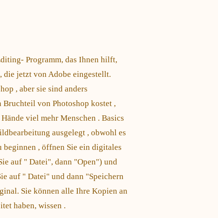
diting- Programm, das Ihnen hilft,
 die jetzt von Adobe eingestellt.
op , aber sie sind anders
n Bruchteil von Photoshop kostet ,
e Hände viel mehr Menschen . Basics
ldbearbeitung ausgelegt , obwohl es
beginnen , öffnen Sie ein digitales
ie auf " Datei", dann "Open") und
ie auf " Datei" und dann "Speichern
iginal. Sie können alle Ihre Kopien an
itet haben, wissen .