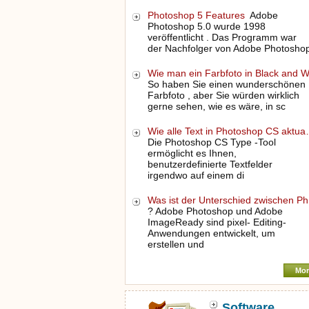
Photoshop 5 Features
Adobe
Photoshop 5.0 wurde 1998
veröffentlicht . Das Programm war
der Nachfolger von Adobe Photosho
Wie man ein Farbfoto in Black and
So haben Sie einen wunderschönen
Farbfoto , aber Sie würden wirklich
gerne sehen, wie es wäre, in sc
Wie alle Text in Photoshop CS aktu
Die Photoshop CS Type -Tool
ermöglicht es Ihnen,
benutzerdefinierte Textfelder
irgendwo auf einem di
Was ist der Unterschied zwischen P
? Adobe Photoshop und Adobe
ImageReady sind pixel- Editing-
Anwendungen entwickelt, um
erstellen und
Mor
Software