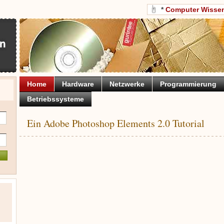
*
Computer Wisse
Home
Hardware
Netzwerke
Programmierung
Betriebssysteme
Ein Adobe Photoshop Elements 2.0 Tutorial