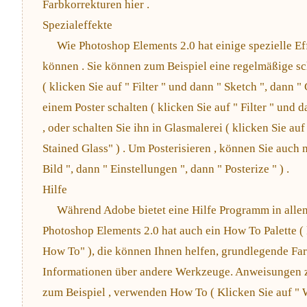
Farbkorrekturen hier .
Spezialeffekte
Wie Photoshop Elements 2.0 hat einige spezielle Ef
können . Sie können zum Beispiel eine regelmäßige sc
( klicken Sie auf " Filter " und dann " Sketch ", dann "
einem Poster schalten ( klicken Sie auf " Filter " und d
, oder schalten Sie ihn in Glasmalerei ( klicken Sie auf 
Stained Glass" ) . Um Posterisieren , können Sie auch 
Bild ", dann " Einstellungen ", dann " Posterize " ) .
Hilfe
Während Adobe bietet eine Hilfe Programm in allen
Photoshop Elements 2.0 hat auch ein How To Palette ( k
How To" ), die können Ihnen helfen, grundlegende Fa
Informationen über andere Werkzeuge. Anweisungen 
zum Beispiel , verwenden How To ( Klicken Sie auf " W