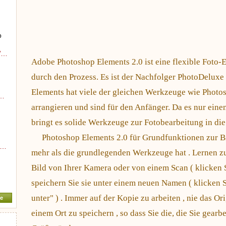
p
 W…
Adobe Photoshop Elements 2.0 ist eine flexible Foto-E
durch den Prozess. Es ist der Nachfolger PhotoDeluxe ,
Elements hat viele der gleichen Werkzeuge wie Photosh
a…
arrangieren und sind für den Anfänger. Da es nur eine
bringt es solide Werkzeuge zur Fotobearbeitung in di
Photoshop Elements 2.0 für Grundfunktionen zur Bi
h…
mehr als die grundlegenden Werkzeuge hat . Lernen zu 
Bild von Ihrer Kamera oder von einem Scan ( klicken S
speichern Sie sie unter einem neuen Namen ( klicken S
unter" ) . Immer auf der Kopie zu arbeiten , nie das Or
e
einem Ort zu speichern , so dass Sie die, die Sie gearbe