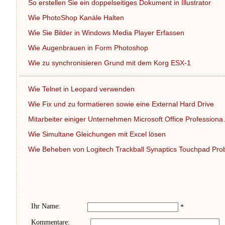
So erstellen Sie ein doppelseitiges Dokument in Illustrator
Wie PhotoShop Kanäle Halten
Wie Sie Bilder in Windows Media Player Erfassen
Wie Augenbrauen in Form Photoshop
Wie zu synchronisieren Grund mit dem Korg ESX-1
Wie Telnet in Leopard verwenden
Wie Fix und zu formatieren sowie eine External Hard Drive
Mitarbeiter einiger Unternehmen Microsoft Office Profession
Wie Simultane Gleichungen mit Excel lösen
Wie Beheben von Logitech Trackball Synaptics Touchpad Pr
Ihr Name:
*
Kommentare: