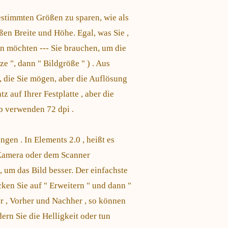
estimmten Größen zu sparen, wie als
ßen Breite und Höhe. Egal, was Sie ,
n möchten --- Sie brauchen, um die
ze ", dann " Bildgröße " ) . Aus
, die Sie mögen, aber die Auflösung
 auf Ihrer Festplatte , aber die
b verwenden 72 dpi .
en . In Elements 2.0 , heißt es
r Kamera oder dem Scanner
 um das Bild besser. Der einfachste
ken Sie auf " Erweitern " und dann "
er , Vorher und Nachher , so können
dern Sie die Helligkeit oder tun