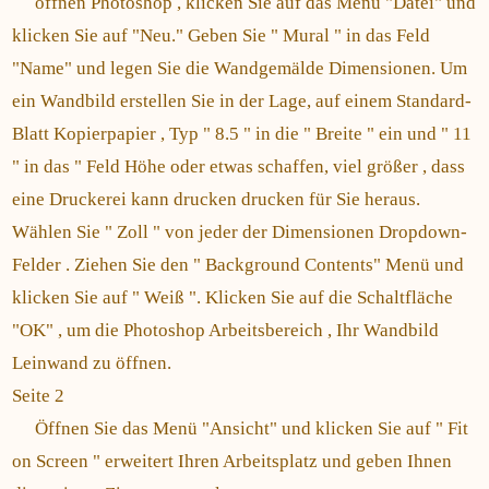
öffnen Photoshop , klicken Sie auf das Menü "Datei" und
klicken Sie auf "Neu." Geben Sie " Mural " in das Feld
"Name" und legen Sie die Wandgemälde Dimensionen. Um
ein Wandbild erstellen Sie in der Lage, auf einem Standard-
Blatt Kopierpapier , Typ " 8.5 " in die " Breite " ein und " 11
" in das " Feld Höhe oder etwas schaffen, viel größer , dass
eine Druckerei kann drucken drucken für Sie heraus.
Wählen Sie " Zoll " von jeder der Dimensionen Dropdown-
Felder . Ziehen Sie den " Background Contents" Menü und
klicken Sie auf " Weiß ". Klicken Sie auf die Schaltfläche
"OK" , um die Photoshop Arbeitsbereich , Ihr Wandbild
Leinwand zu öffnen.
Seite 2
Öffnen Sie das Menü "Ansicht" und klicken Sie auf " Fit
on Screen " erweitert Ihren Arbeitsplatz und geben Ihnen